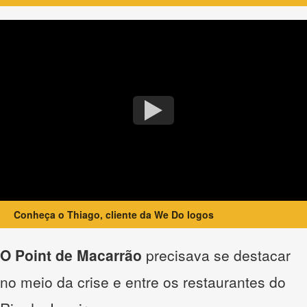
Conheça o Thiago, cliente da We Do logos
O Point de Macarrão
precisava se destacar
no meio da crise e entre os restaurantes do