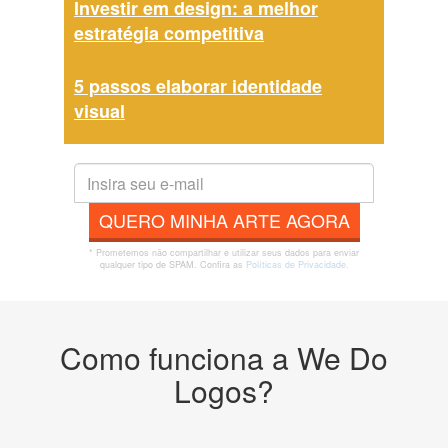
Investir em design: a melhor
estratégia competitiva
5 passos elaborar identidade
visual
QUERO MINHA ARTE AGORA
* Prometemos não compartilhar e utilizar seus dados para enviar
qualquer tipo de SPAM. Confira as
Políticas de Privacidade.
Como funciona a We Do
Logos?