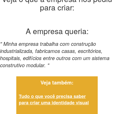
para criar:
A empresa
queria:
" Minha empresa trabalha com construção
industrializada, fabricamos casas, escritórios,
hospitais, edifícios entre outros com um sistema
construtivo modular. "
Veja também:
Tudo o que você precisa saber
para criar uma identidade visual