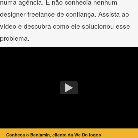
numa agência. E não conhecia nenhum
designer freelance de confiança. Assista ao
vídeo e descubra como ele solucionou esse
problema.
Conheça o Benjamin, cliente da We Do logos