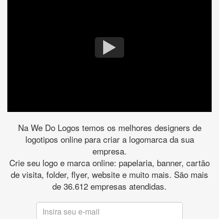
Na We Do Logos temos os melhores designers de
logotipos online para criar a logomarca da sua
empresa.
Crie seu logo e marca online: papelaria, banner, cartão
de visita, folder, flyer, website e muito mais. São mais
de 36.612 empresas atendidas.