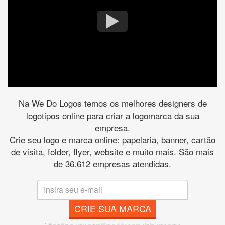
Na We Do Logos temos os melhores designers de
logotipos online para criar a logomarca da sua
empresa.
Crie seu logo e marca online: papelaria, banner, cartão
de visita, folder, flyer, website e muito mais. São mais
de 36.612 empresas atendidas.
CRIE SUA MARCA
* Prometemos não compartilhar e utilizar seus dados para enviar