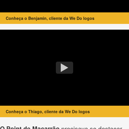
Conheça o Benjamin, cliente da We Do logos
Conheça o Thiago, cliente da We Do logos
O Point de Macarrão
precisava se destacar