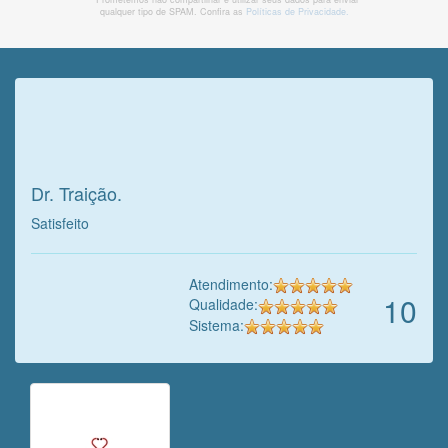
qualquer tipo de SPAM. Confira as
Políticas de Privacidade.
Veja o que o cliente achou do
nosso trabalho!
Dr. Traição.
Satisfeito
Atendimento:
10
Qualidade:
Sistema: