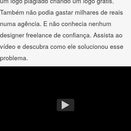
um logo plagiado criando um logo grátis.
Também não podia gastar milhares de reais
numa agência. E não conhecia nenhum
designer freelance de confiança. Assista ao
vídeo e descubra como ele solucionou esse
problema.