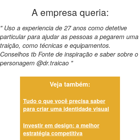
A empresa
queria:
" Uso a experiencia de 27 anos como detetive
particular para ajudar as pessoas a pegarem uma
traição, como técnicas e equipamentos.
Conselhos tb Fonte de inspiração e saber sobre o
personagem @dr.traicao "
Veja também:
Tudo o que você precisa saber
para criar uma identidade visual
Investir em design: a melhor
estratégia competitiva