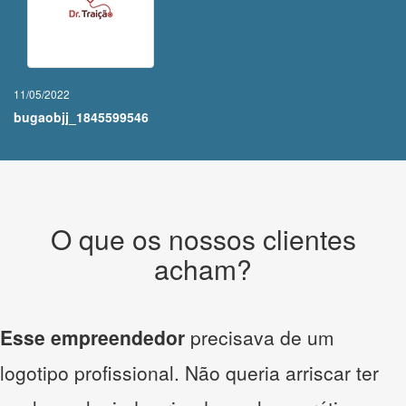
11/05/2022
bugaobjj_1845599546
O que os nossos clientes
acham?
Esse empreendedor
precisava de um
logotipo profissional. Não queria arriscar ter