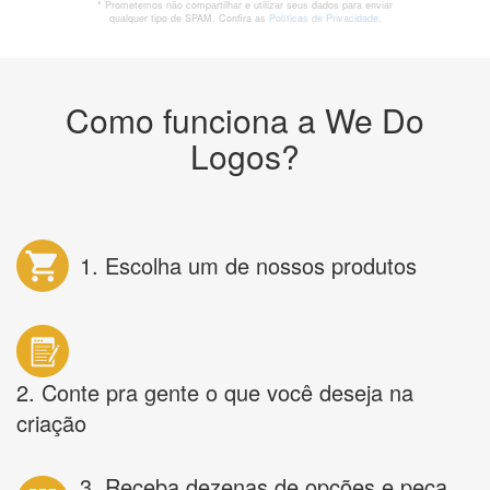
* Prometemos não compartilhar e utilizar seus dados para enviar
qualquer tipo de SPAM. Confira as
Políticas de Privacidade.
Como funciona a We Do
Logos?
1. Escolha um de nossos produtos
2. Conte pra gente o que você deseja na
criação
3. Receba dezenas de opções e peça