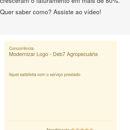
cresceram o faturamento em mais de 80%.
Quer saber como? Assiste ao vídeo!
Concorrência
Modernizar Logo - Deb7 Agropecuária
fiquei satisfeita com o serviço prestado
Atendimento: