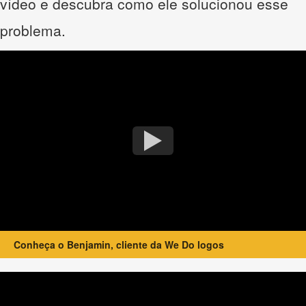
vídeo e descubra como ele solucionou esse
problema.
Conheça o Benjamin, cliente da We Do logos