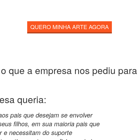
QUERO MINHA ARTE AGORA
 o que a empresa nos pediu para c
resa
queria:
aos pais que desejam se envolver
eus filhos, em sua maioria pais que
r e necessitam do suporte