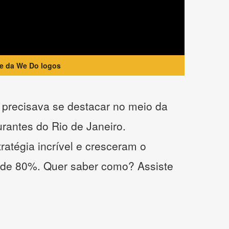
te da We Do logos
precisava se destacar no meio da
urantes do Rio de Janeiro.
atégia incrível e cresceram o
 de 80%. Quer saber como? Assiste