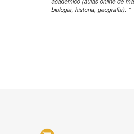
acadèmico (aulas online de mat
biologia, historia, geografia). "