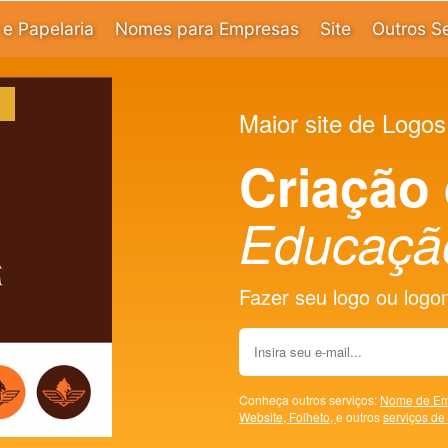
e Papelaria
Nomes para Empresas
Site
Outros S
Maior site de Logos
Criação
Educaçã
Fazer seu logo ou logoma
Conheça outros serviços:
Nome de Em
Website,
Folheto,
e outros
serviços de