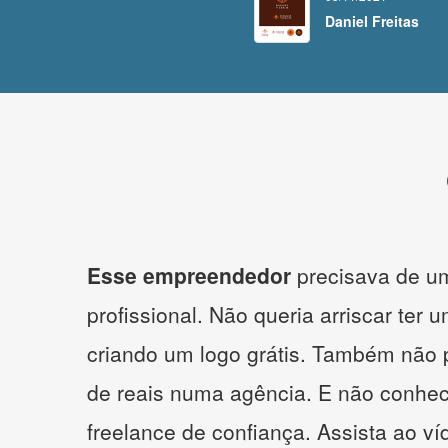
Daniel Freitas
Esse empreendedor
precisava de um
profissional. Não queria arriscar ter 
criando um logo grátis. Também não 
de reais numa agência. E não conhe
freelance de confiança. Assista ao v