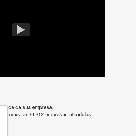
gomarca da sua empresa.
s. São mais de 36.612 empresas atendidas.