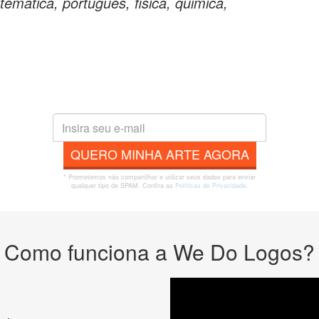
ematica, portugues, fisica, quimica,
QUERO MINHA ARTE AGORA
* Prometemos não compartilhar e utilizar seus dados para enviar
qualquer tipo de SPAM. Confira as
Políticas de Privacidade.
Como funciona a We Do Logos?