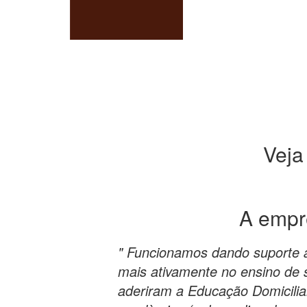
Veja
A emp
" Funcionamos dando suporte 
mais ativamente no ensino de s
aderiram a Educação Domicilia