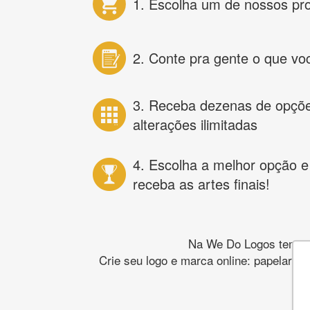
1. Escolha um de nossos pr
2. Conte pra gente o que vo
3. Receba dezenas de opçõ
alterações ilimitadas
4. Escolha a melhor opção e
receba as artes finais!
Na We Do Logos temos o
Crie seu logo e marca online: papelaria,