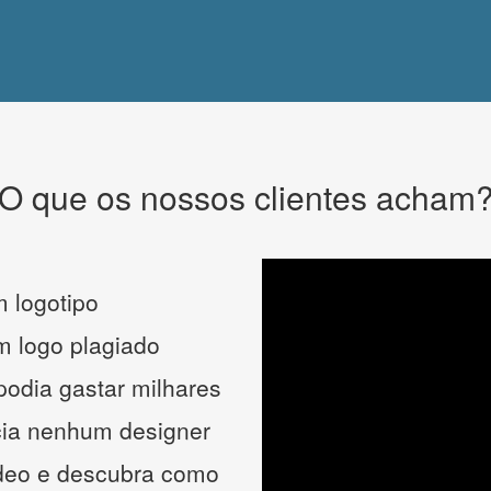
O que os nossos clientes acham
 logotipo
um logo plagiado
podia gastar milhares
cia nenhum designer
ídeo e descubra como