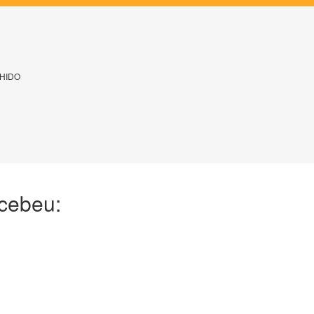
HIDO
ecebeu: