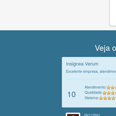
Veja o
Insignea Verum
Excelente empresa, atendimen
Atendimento:
10
Qualidade:
Sistema:
05/11/2021