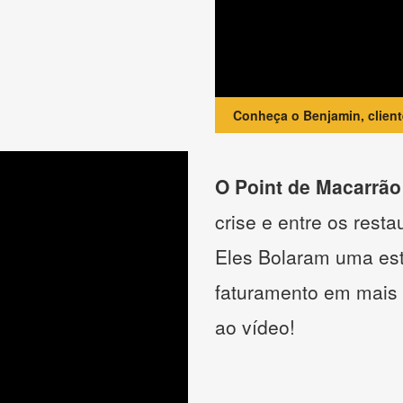
Conheça o Benjamin, clien
O Point de Macarrão
crise e entre os resta
Eles Bolaram uma estr
faturamento em mais
ao vídeo!