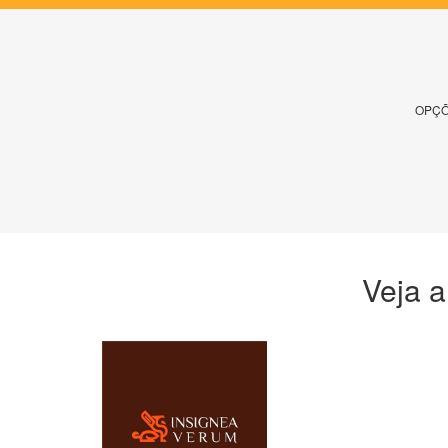
OPÇÕ
Veja a