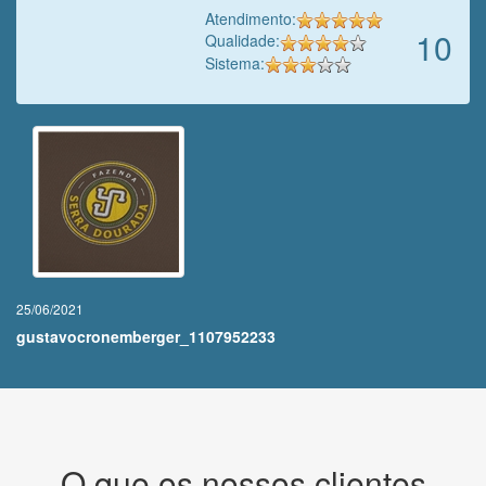
Atendimento:
10
Qualidade:
Sistema:
25/06/2021
gustavocronemberger_1107952233
O que os nossos clientes