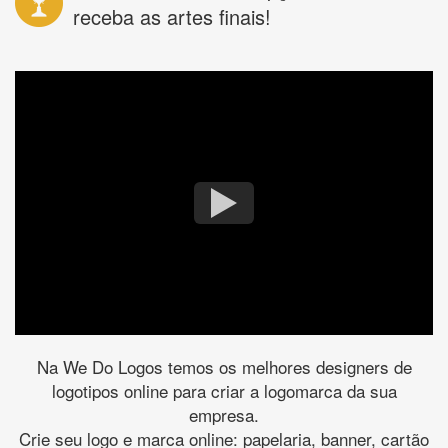
receba as artes finais!
Na We Do Logos temos os melhores designers de
logotipos online para criar a logomarca da sua
empresa.
Crie seu logo e marca online: papelaria, banner, cartão