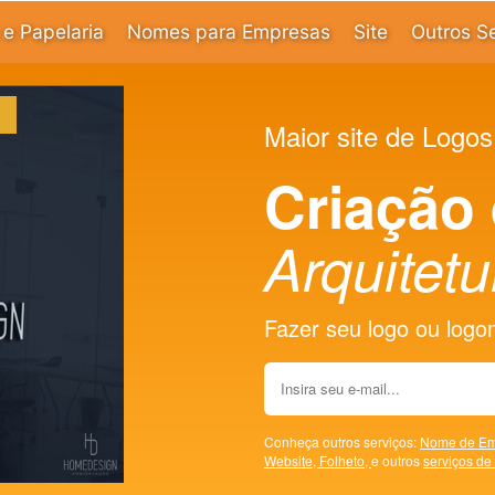
e Papelaria
Nomes para Empresas
Site
Outros S
Maior site de Logos
Criação
Arquitetu
Fazer seu logo ou logoma
Conheça outros serviços:
Nome de Em
Website,
Folheto,
e outros
serviços de