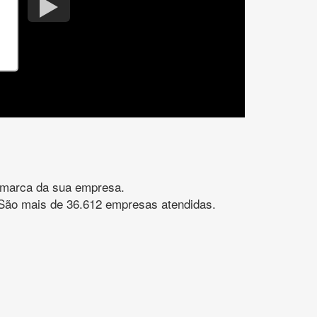
gomarca da sua empresa.
s. São mais de 36.612 empresas atendidas.