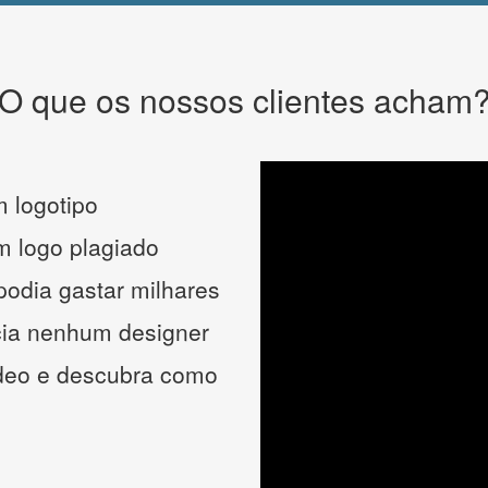
O que os nossos clientes acham
 logotipo
um logo plagiado
podia gastar milhares
cia nenhum designer
ídeo e descubra como