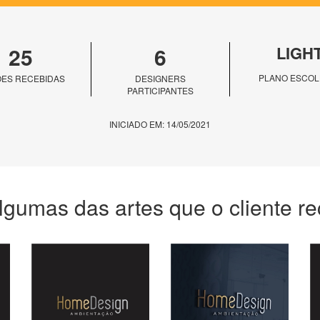
25
6
LIGH
PLANO ESCOL
ES RECEBIDAS
DESIGNERS
PARTICIPANTES
INICIADO EM: 14/05/2021
lgumas das artes que o cliente r