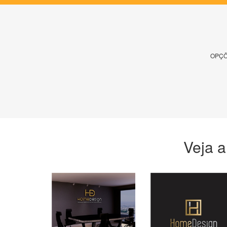
OPÇÕ
Veja a