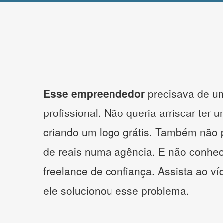
Esse empreendedor
precisava de um
profissional. Não queria arriscar ter 
criando um logo grátis. Também não 
de reais numa agência. E não conhe
freelance de confiança. Assista ao v
ele solucionou esse problema.