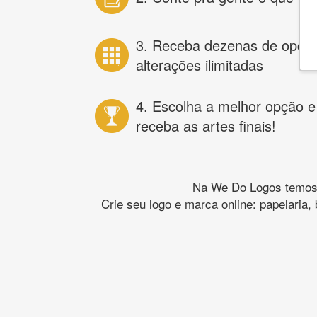
3. Receba dezenas de opçõ
alterações ilimitadas
4. Escolha a melhor opção e
receba as artes finais!
Na We Do Logos temos o
Crie seu logo e marca online: papelaria,