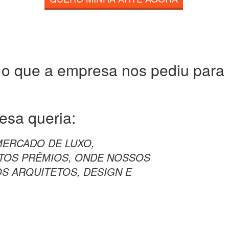
 o que a empresa nos pediu para c
resa
queria:
MERCADO DE LUXO,
TOS PRÊMIOS, ONDE NOSSOS
OS ARQUITETOS, DESIGN E