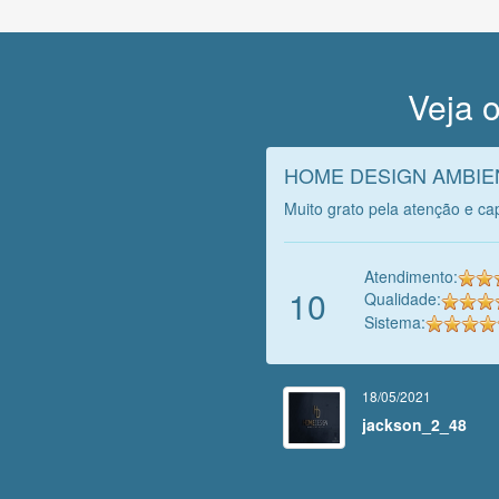
Veja o
HOME DESIGN AMBIE
Muito grato pela atenção e ca
Atendimento:
10
Qualidade:
Sistema:
18/05/2021
jackson_2_48