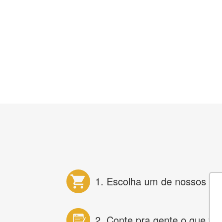
1. Escolha um de nossos pr
2. Conte pra gente o que vo