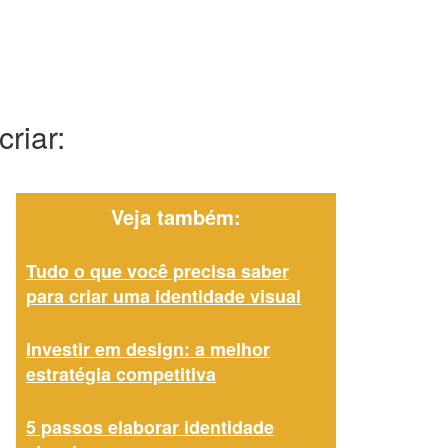
riar:
Veja também:
Tudo o que você precisa saber
para criar uma identidade visual
Investir em design: a melhor
estratégia competitiva
5 passos elaborar identidade