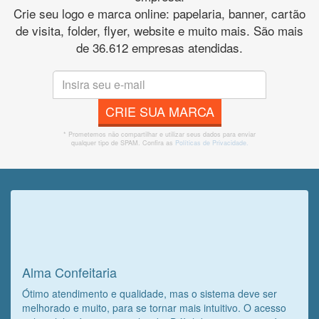
Crie seu logo e marca online: papelaria, banner, cartão
de visita, folder, flyer, website e muito mais. São mais
de 36.612 empresas atendidas.
CRIE SUA MARCA
* Prometemos não compartilhar e utilizar seus dados para enviar
qualquer tipo de SPAM. Confira as
Políticas de Privacidade.
Veja o que o cliente achou do
nosso trabalho!
Alma Confeitaria
Ótimo atendimento e qualidade, mas o sistema deve ser
melhorado e muito, para se tornar mais intuitivo. O acesso