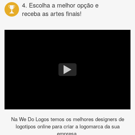
4. Escolha a melhor opção e
receba as artes finais!
Na We Do Logos temos os melhores designers de
logotipos online para criar a logomarca da sua
empresa.