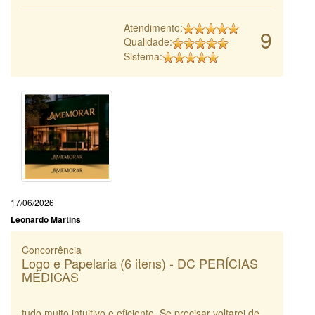
Atendimento:
9
Qualidade:
Sistema:
17/06/2026
Leonardo Martins
Concorrência
Logo e Papelaria (6 itens) - DC PERÍCIAS
MÉDICAS
tudo muito intuitivo e eficiente. Se precisar voltarei de