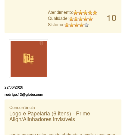
Atendimento:
10
Qualidade:
Sistema:
22/06/2026
rodrigo.13@globo.com
Concorrência
Logo e Papelaria (6 itens) - Prime
Align/Alinhadores invisíveis
agora mesmo estou sendo obrigada a avaliar mas nem