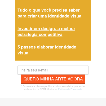
Tudo o que você precisa saber
para criar uma identidade visual
Investir em design: a melhor
estratégia competitiva
5 passos elaborar identidade
visual
QUERO MINHA ARTE AGORA
* Prometemos não compartilhar e utilizar seus dados para enviar
qualquer tipo de SPAM. Confira as
Políticas de Privacidade.