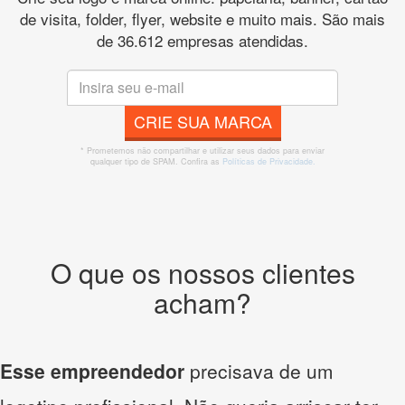
de visita, folder, flyer, website e muito mais. São mais
de 36.612 empresas atendidas.
CRIE SUA MARCA
* Prometemos não compartilhar e utilizar seus dados para enviar
qualquer tipo de SPAM. Confira as
Políticas de Privacidade.
O que os nossos clientes
acham?
Esse empreendedor
precisava de um