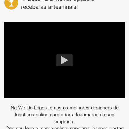
receba as artes finais!
Na We Do Logos temos os melhores designers de
logotipos online para criar a logomarca da sua
empresa.
Crie seu logo e marca online: papelaria, banner, cartão