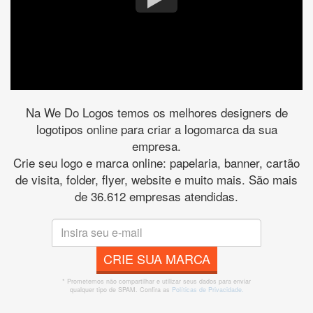
Na We Do Logos temos os melhores designers de
logotipos online para criar a logomarca da sua
empresa.
Crie seu logo e marca online: papelaria, banner, cartão
de visita, folder, flyer, website e muito mais. São mais
de 36.612 empresas atendidas.
CRIE SUA MARCA
* Prometemos não compartilhar e utilizar seus dados para enviar
qualquer tipo de SPAM. Confira as
Políticas de Privacidade.