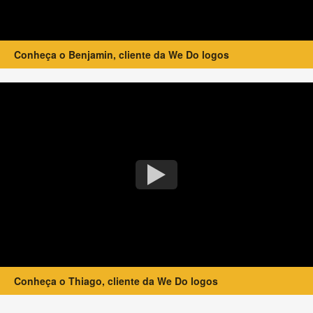
Conheça o Benjamin, cliente da We Do logos
Conheça o Thiago, cliente da We Do logos