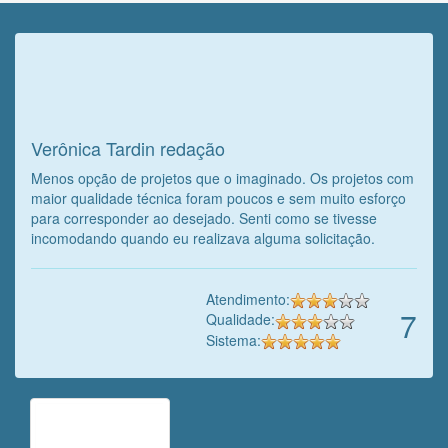
Veja o que o cliente achou do
nosso trabalho!
Verônica Tardin redação
Menos opção de projetos que o imaginado. Os projetos com
maior qualidade técnica foram poucos e sem muito esforço
para corresponder ao desejado. Senti como se tivesse
incomodando quando eu realizava alguma solicitação.
Atendimento:
7
Qualidade:
Sistema: