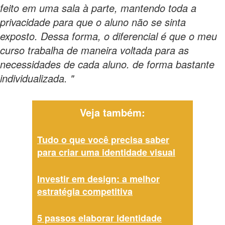
feito em uma sala à parte, mantendo toda a
privacidade para que o aluno não se sinta
exposto. Dessa forma, o diferencial é que o meu
curso trabalha de maneira voltada para as
necessidades de cada aluno. de forma bastante
individualizada. "
Veja também:
Tudo o que você precisa saber
para criar uma identidade visual
Investir em design: a melhor
estratégia competitiva
5 passos elaborar identidade