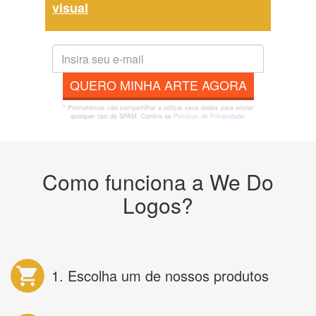
visual
QUERO MINHA ARTE AGORA
* Prometemos não compartilhar e utilizar seus dados para enviar
qualquer tipo de SPAM. Confira as
Políticas de Privacidade.
Como funciona a We Do
Logos?
1. Escolha um de nossos produtos