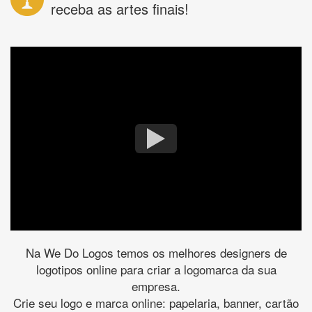
receba as artes finais!
Na We Do Logos temos os melhores designers de
logotipos online para criar a logomarca da sua
empresa.
Crie seu logo e marca online: papelaria, banner, cartão