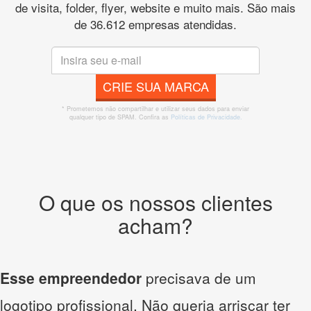
de visita, folder, flyer, website e muito mais. São mais
de 36.612 empresas atendidas.
CRIE SUA MARCA
* Prometemos não compartilhar e utilizar seus dados para enviar
qualquer tipo de SPAM. Confira as
Políticas de Privacidade.
O que os nossos clientes
acham?
Esse empreendedor
precisava de um
logotipo profissional. Não queria arriscar ter