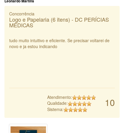
Leonardo Martins
Concorrência
Logo e Papelaria (6 itens) - DC PERÍCIAS
MÉDICAS
tudo muito intuitivo e eficiente. Se precisar voltarei de
novo e ja estou indicando
Atendimento:
10
Qualidade:
Sistema: