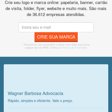
Crie seu logo e marca online: papelaria, banner, cartão
de visita, folder, flyer, website e muito mais. São mais
de 36.612 empresas atendidas.
CRIE SUA MARCA
* Prometemos não compartilhar e utilizar seus dados para enviar
qualquer tipo de SPAM. Confira as
Políticas de Privacidade.
Veja o que o cliente achou do
nosso trabalho!
Wagner Barbosa Advocacia
Rápido, simples e eficiente. Vale o preço.