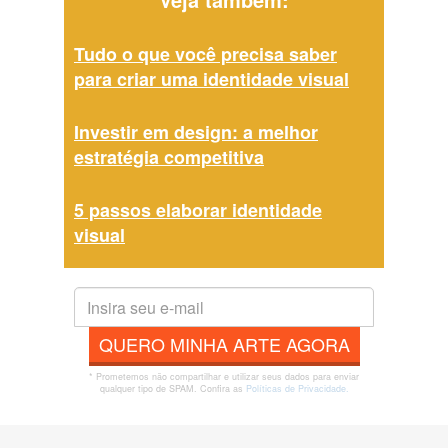
Tudo o que você precisa saber
para criar uma identidade visual
Investir em design: a melhor
estratégia competitiva
5 passos elaborar identidade
visual
QUERO MINHA ARTE AGORA
* Prometemos não compartilhar e utilizar seus dados para enviar
qualquer tipo de SPAM. Confira as
Políticas de Privacidade.