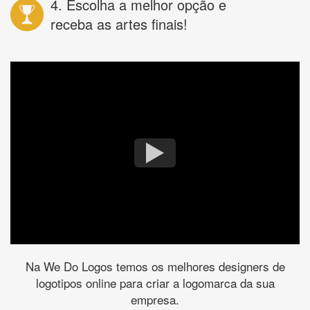
4. Escolha a melhor opção e
receba as artes finais!
Na We Do Logos temos os melhores designers de
logotipos online para criar a logomarca da sua
empresa.