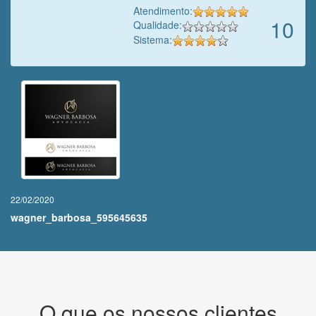
Atendimento:
10
Qualidade:
Sistema:
22/02/2020
wagner_barbosa_595645635
O que os nossos clientes