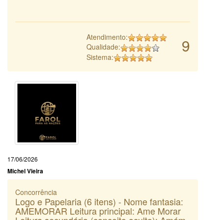
Atendimento:
9
Qualidade:
Sistema:
17/06/2026
Michel Vieira
Concorrência
Logo e Papelaria (6 itens) - Nome fantasia:
AMEMORAR Leitura principal: Ame Morar
Leitura secundária (conceito oculto): Amém