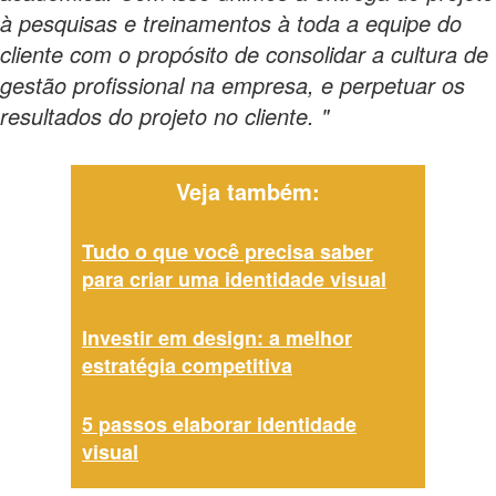
à pesquisas e treinamentos à toda a equipe do
cliente com o propósito de consolidar a cultura de
gestão profissional na empresa, e perpetuar os
resultados do projeto no cliente. "
Veja também:
Tudo o que você precisa saber
para criar uma identidade visual
Investir em design: a melhor
estratégia competitiva
5 passos elaborar identidade
visual