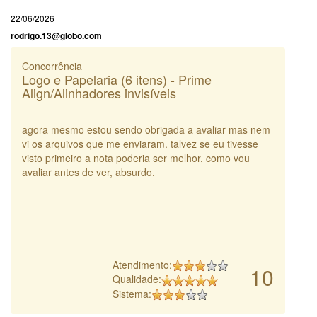
22/06/2026
rodrigo.13@globo.com
Concorrência
Logo e Papelaria (6 itens) - Prime
Align/Alinhadores invisíveis
agora mesmo estou sendo obrigada a avaliar mas nem
vi os arquivos que me enviaram. talvez se eu tivesse
visto primeiro a nota poderia ser melhor, como vou
avaliar antes de ver, absurdo.
Atendimento:
10
Qualidade:
Sistema: