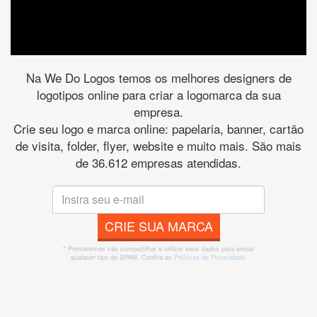
Na We Do Logos temos os melhores designers de
logotipos online para criar a logomarca da sua
empresa.
Crie seu logo e marca online: papelaria, banner, cartão
de visita, folder, flyer, website e muito mais. São mais
de 36.612 empresas atendidas.
CRIE SUA MARCA
* Prometemos não compartilhar e utilizar seus dados para enviar
qualquer tipo de SPAM. Confira as
Políticas de Privacidade.