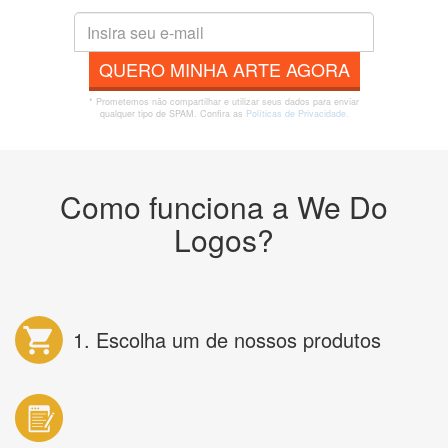
QUERO MINHA ARTE AGORA
* Prometemos não compartilhar e utilizar seus dados para enviar
qualquer tipo de SPAM. Confira as
Políticas de Privacidade.
Como funciona a We Do
Logos?
1. Escolha um de nossos produtos