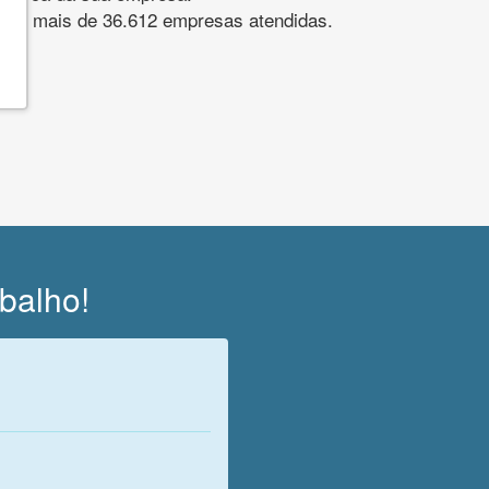
s. São mais de 36.612 empresas atendidas.
abalho!