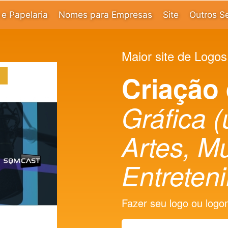
e Papelaria
Nomes para Empresas
Site
Outros S
Maior site de Logos
Criação
Gráfica 
Artes, M
Entreten
Fazer seu logo ou logoma