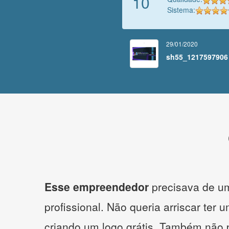
10
Sistema:
29/01/2020
sh55_1217597906
Esse empreendedor
precisava de um
profissional. Não queria arriscar ter 
criando um logo grátis. Também não 