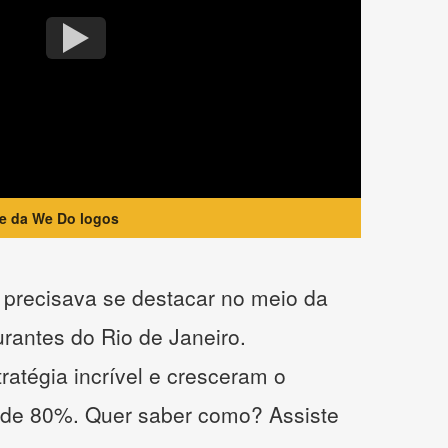
te da We Do logos
precisava se destacar no meio da
urantes do Rio de Janeiro.
atégia incrível e cresceram o
 de 80%. Quer saber como? Assiste