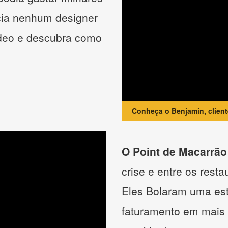
cia nenhum designer
ídeo e descubra como
Conheça o Benjamin, clien
O Point de Macarrão
crise e entre os resta
Eles Bolaram uma estr
faturamento em mais