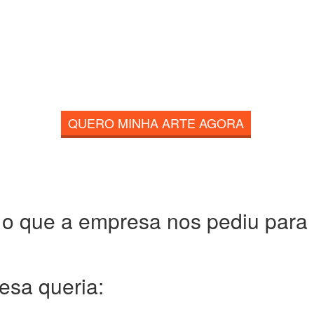
QUERO MINHA ARTE AGORA
 o que a empresa nos pediu para c
resa
queria: