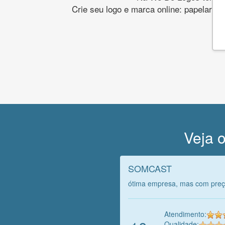
Crie seu logo e marca online: papelaria,
Veja o
SOMCAST
ótima empresa, mas com preç
Atendimento:
Qualidade: