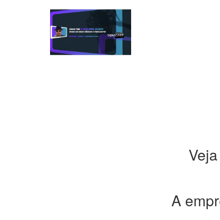
Veja
A emp