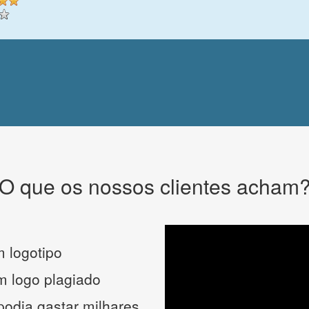
O que os nossos clientes acham
 logotipo
um logo plagiado
podia gastar milhares