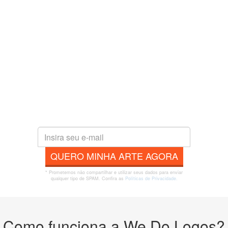
QUERO MINHA ARTE AGORA
* Prometemos não compartilhar e utilizar seus dados para enviar
qualquer tipo de SPAM. Confira as
Políticas de Privacidade.
Como funciona a We Do Logos?