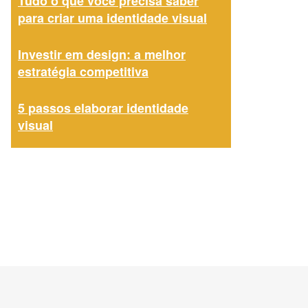
Tudo o que você precisa saber
para criar uma identidade visual
Investir em design: a melhor
estratégia competitiva
5 passos elaborar identidade
visual