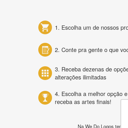
1. Escolha um de nossos pr
2. Conte pra gente o que vo
3. Receba dezenas de opçõ
alterações ilimitadas
4. Escolha a melhor opção e
receba as artes finais!
Na We Do Logos temos o