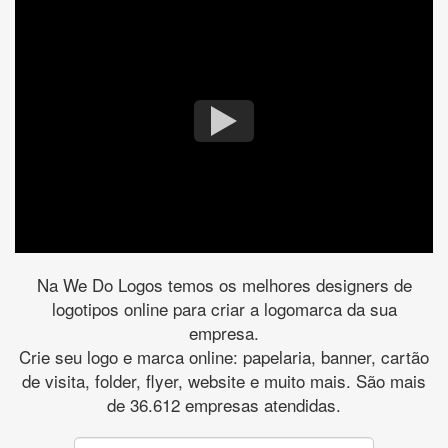
Na We Do Logos temos os melhores designers de
logotipos online para criar a logomarca da sua
empresa.
Crie seu logo e marca online: papelaria, banner, cartão
de visita, folder, flyer, website e muito mais. São mais
de 36.612 empresas atendidas.