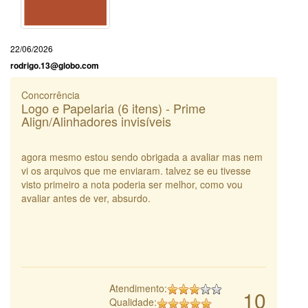
22/06/2026
rodrigo.13@globo.com
Concorrência
Logo e Papelaria (6 itens) - Prime
Align/Alinhadores invisíveis
agora mesmo estou sendo obrigada a avaliar mas nem
vi os arquivos que me enviaram. talvez se eu tivesse
visto primeiro a nota poderia ser melhor, como vou
avaliar antes de ver, absurdo.
Atendimento:
10
Qualidade: