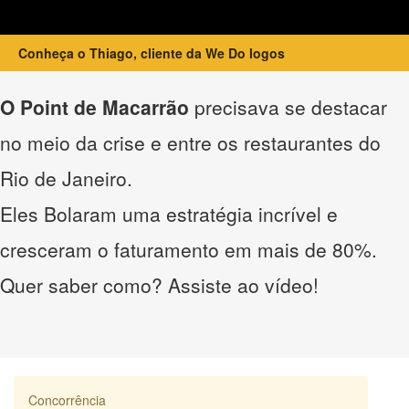
Conheça o Thiago, cliente da We Do logos
O Point de Macarrão
precisava se destacar
no meio da crise e entre os restaurantes do
Rio de Janeiro.
Eles Bolaram uma estratégia incrível e
cresceram o faturamento em mais de 80%.
Quer saber como? Assiste ao vídeo!
Concorrência