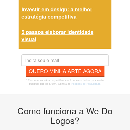
Investir em design: a melhor
estratégia competitiva
5 passos elaborar identidade
visual
QUERO MINHA ARTE AGORA
* Prometemos não compartilhar e utilizar seus dados para enviar
qualquer tipo de SPAM. Confira as
Políticas de Privacidade.
Como funciona a We Do
Logos?