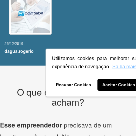
26/12/2019
dagua.rogerio
Utilizamos cookies para melhorar s
experiência de navegação.
Saiba mai
Recusar Cookies
Aceitar Cookies
O que os nossos clientes
acham?
Esse empreendedor
precisava de um