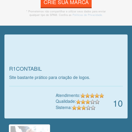
CRIE SUA MARCA
* Prometemos não compartilhar e utilizar seus dados para enviar
qualquer tipo de SPAM. Confira as
Políticas de Privacidade.
Veja o que o cliente achou do
nosso trabalho!
R1CONTABIL
Site bastante prático para criação de logos.
Atendimento:
10
Qualidade:
Sistema: