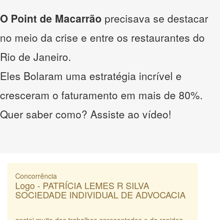
O Point de Macarrão
precisava se destacar
no meio da crise e entre os restaurantes do
Rio de Janeiro.
Eles Bolaram uma estratégia incrível e
cresceram o faturamento em mais de 80%.
Quer saber como? Assiste ao vídeo!
Concorrência
Logo - PATRÍCIA LEMES R SILVA
SOCIEDADE INDIVIDUAL DE ADVOCACIA
gostei muito dos trabalhos apresentados e da rapidez