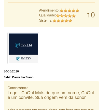
Atendimento:
10
Qualidade:
Sistema:
30/06/2026
Fábio Carvalho Siano
Concorrência
Logo - CaQui Mais do que um nome, CaQui
é um convite. Sua origem vem da sonor
acho o sistema um pouco chato. tem hora que tem que