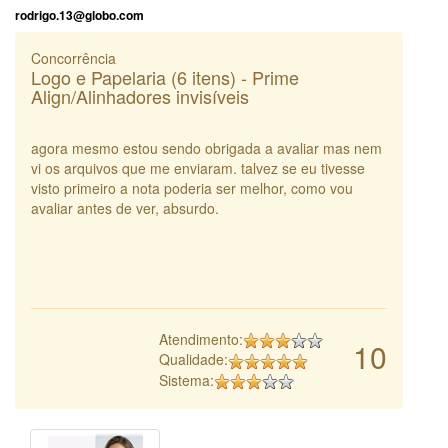
rodrigo.13@globo.com
Concorrência
Logo e Papelaria (6 itens) - Prime
Align/Alinhadores invisíveis
agora mesmo estou sendo obrigada a avaliar mas nem
vi os arquivos que me enviaram. talvez se eu tivesse
visto primeiro a nota poderia ser melhor, como vou
avaliar antes de ver, absurdo.
Atendimento:
10
Qualidade:
Sistema: