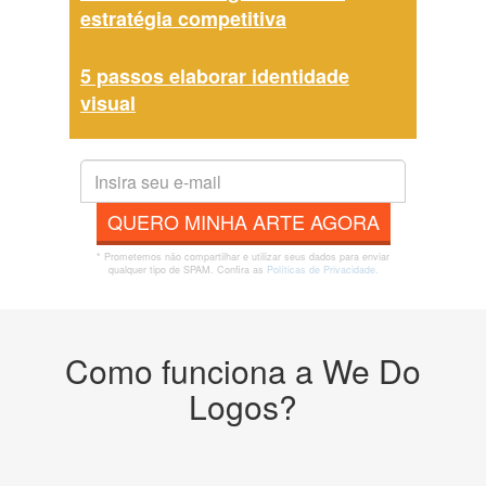
estratégia competitiva
5 passos elaborar identidade
visual
QUERO MINHA ARTE AGORA
* Prometemos não compartilhar e utilizar seus dados para enviar
qualquer tipo de SPAM. Confira as
Políticas de Privacidade.
Como funciona a We Do
Logos?