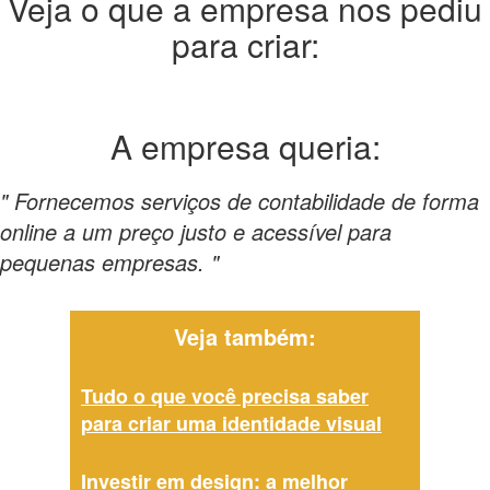
Veja o que a empresa nos pediu
para criar:
A empresa
queria:
" Fornecemos serviços de contabilidade de forma
online a um preço justo e acessível para
pequenas empresas. "
Veja também:
Tudo o que você precisa saber
para criar uma identidade visual
Investir em design: a melhor