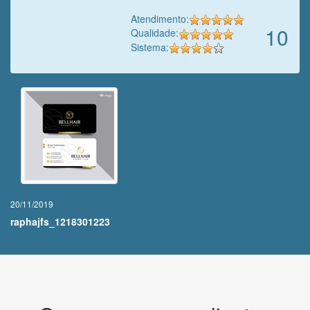
Atendimento:
10
Qualidade:
Sistema:
20/11/2019
raphajfs_1218301223