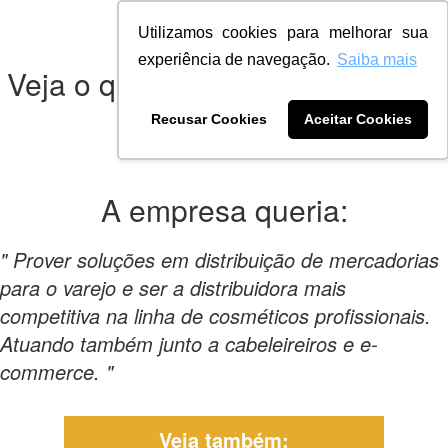
Utilizamos cookies para melhorar sua
experiência de navegação.
Saiba mais
Veja o que a empresa nos pediu
para criar:
Recusar Cookies
Aceitar Cookies
A empresa
queria:
" Prover soluções em distribuição de mercadorias
para o varejo e ser a distribuidora mais
competitiva na linha de cosméticos profissionais.
Atuando também junto a cabeleireiros e e-
commerce. "
Veja também: