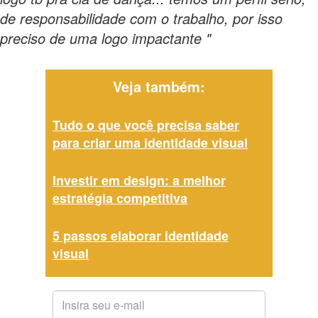
de responsabilidade com o trabalho, por isso
preciso de uma logo impactante "
Veja também:
Tudo o que você precisa saber
para criar uma identidade visual
Investir em design: a melhor
estratégia competitiva
5 passos elaborar identidade
visual