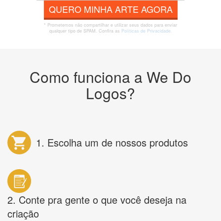
QUERO MINHA ARTE AGORA
* Prometemos não compartilhar e utilizar seus dados para enviar
qualquer tipo de SPAM. Confira as
Políticas de Privacidade.
Como funciona a We Do
Logos?
1. Escolha um de nossos produtos
2. Conte pra gente o que você deseja na
criação