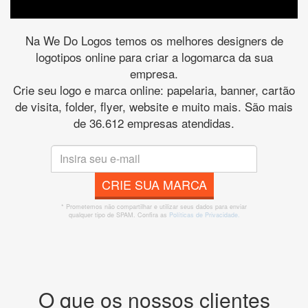
Na We Do Logos temos os melhores designers de
logotipos online para criar a logomarca da sua
empresa.
Crie seu logo e marca online: papelaria, banner, cartão
de visita, folder, flyer, website e muito mais. São mais
de 36.612 empresas atendidas.
CRIE SUA MARCA
* Prometemos não compartilhar e utilizar seus dados para enviar
qualquer tipo de SPAM. Confira as
Políticas de Privacidade.
O que os nossos clientes