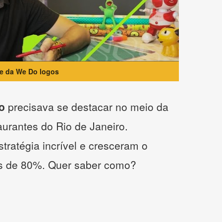
te da We Do logos
o
precisava se destacar no meio da
taurantes do Rio de Janeiro.
tratégia incrível e cresceram o
s de 80%. Quer saber como?