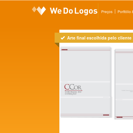
Preços
Portfólio
Arte final escolhida pelo cliente