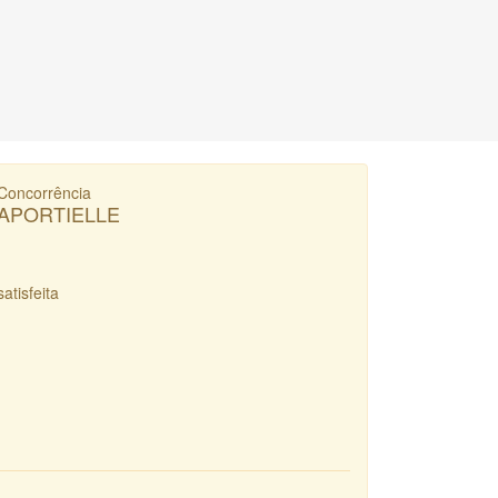
Concorrência
APORTIELLE
satisfeita