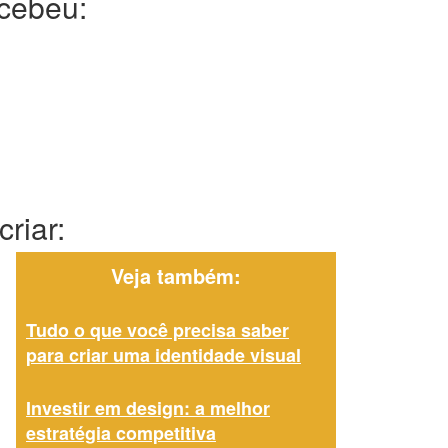
ecebeu:
riar:
Veja também:
Tudo o que você precisa saber
para criar uma identidade visual
Investir em design: a melhor
estratégia competitiva