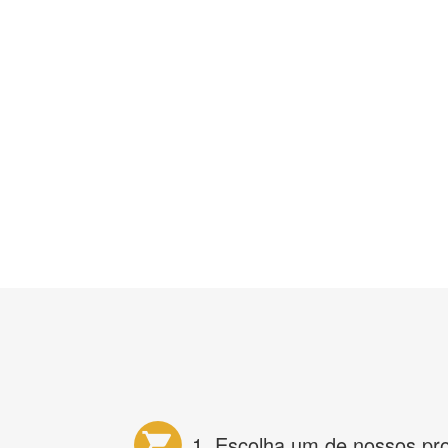
1. Escolha um de nossos pr