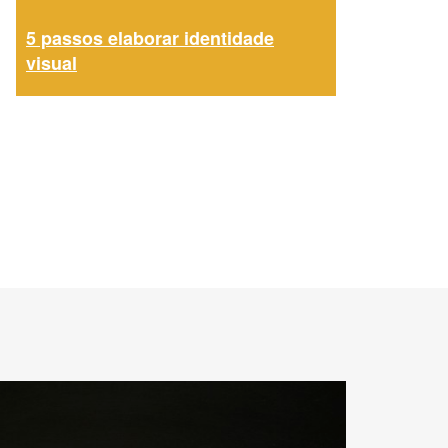
5 passos elaborar identidade
visual