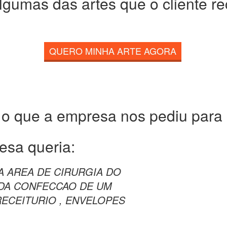
lgumas das artes que o cliente r
QUERO MINHA ARTE AGORA
 o que a empresa nos pediu para c
esa queria:
A AREA DE CIRURGIA DO
 DA CONFECCAO DE UM
RECEITURIO , ENVELOPES