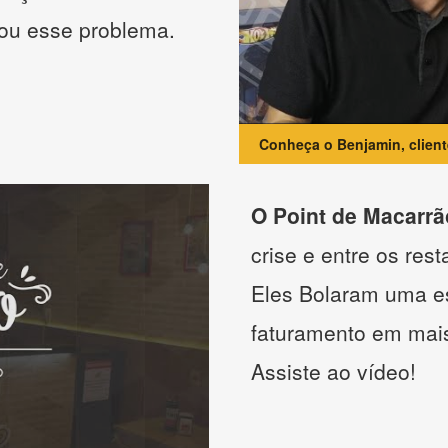
nou esse problema.
Conheça o Benjamin, clien
O Point de Macarrã
crise e entre os res
Eles Bolaram uma es
faturamento em mai
Assiste ao vídeo!