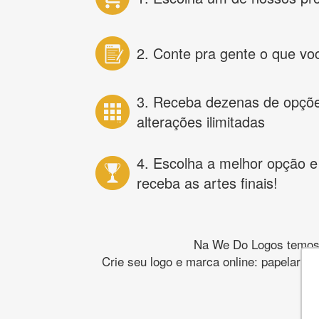
2. Conte pra gente o que vo
3. Receba dezenas de opçõ
alterações ilimitadas
4. Escolha a melhor opção e
receba as artes finais!
Na We Do Logos temos o
Crie seu logo e marca online: papelaria,