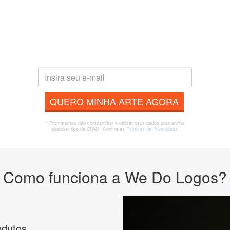
QUERO MINHA ARTE AGORA
* Prometemos não compartilhar e utilizar seus dados para enviar
qualquer tipo de SPAM. Confira as
Políticas de Privacidade.
Como funciona a We Do Logos?
odutos