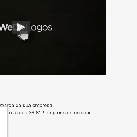
gomarca da sua empresa.
s. São mais de 36.612 empresas atendidas.