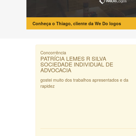
Conheça o Thiago, cliente da We Do logos
Concorrência
PATRÍCIA LEMES R SILVA
SOCIEDADE INDIVIDUAL DE
ADVOCACIA
gostei muito dos trabalhos apresentados e da
rapidez