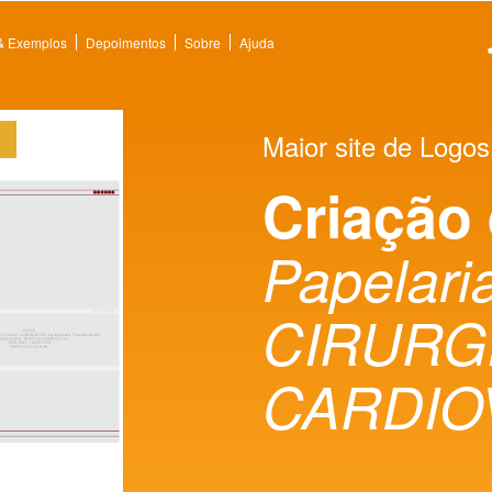
 & Exemplos
Depoimentos
Sobre
Ajuda
Maior site de Logos
Criação
Papelaria
CIRURG
CARDIO