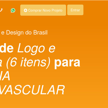
Entrar
Comprar Novo Projeto
 e Design do Brasil
 de
Logo e
 (6 itens)
para
IA
VASCULAR