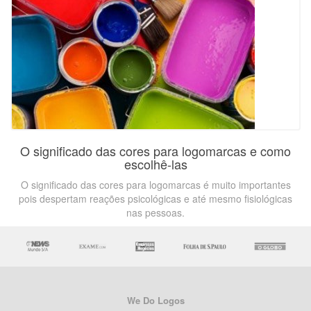
O significado das cores para logomarcas e como
escolhê-las
O significado das cores para logomarcas é muito importantes
pois despertam reações psicológicas e até mesmo fisiológicas
nas pessoas.
We Do Logos