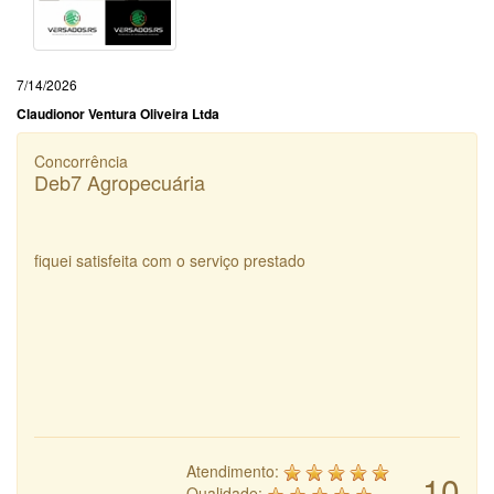
7/14/2026
Claudionor Ventura Oliveira Ltda
Concorrência
Deb7 Agropecuária
fiquei satisfeita com o serviço prestado
Atendimento:
10
Qualidade: