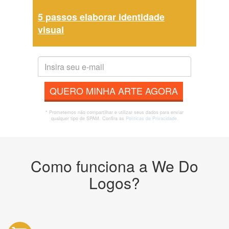
5 passos elaborar identidade
visual
QUERO MINHA ARTE AGORA
* Prometemos não compartilhar e utilizar seus dados para enviar
qualquer tipo de SPAM. Confira as
Políticas de Privacidade.
Como funciona a We Do
Logos?