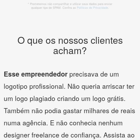
* Prometemos não compartilhar e utilizar seus dados para enviar
qualquer tipo de SPAM. Confira as
Políticas de Privacidade.
O que os nossos clientes
acham?
Esse empreendedor
precisava de um
logotipo profissional. Não queria arriscar ter
um logo plagiado criando um logo grátis.
Também não podia gastar milhares de reais
numa agência. E não conhecia nenhum
designer freelance de confiança. Assista ao