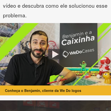
vídeo e descubra como ele solucionou esse
problema.
Conheça o Benjamin, cliente da We Do logos