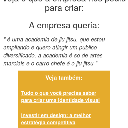
para criar:
A empresa queria:
" é uma academia de jiu jitsu, que estou
ampliando e quero atingir um publico
diversificado, a academia é so de artes
marciais e o carro chefe é o jiu jitsu "
Veja também:
Tudo o que você precisa saber
para criar uma identidade visual
Investir em design: a melhor
estratégia competitiva