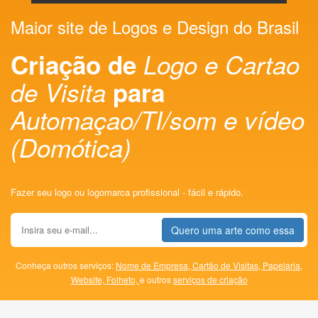
Maior site de Logos e Design do Brasil
Criação de
Logo e Cartao
de Visita
para
Automaçao/TI/som e vídeo
(Domótica)
Fazer seu logo ou logomarca profissional - fácil e rápido.
Quero uma arte como essa
Conheça outros serviços:
Nome de Empresa,
Cartão de Visitas,
Papelaria,
Website,
Folheto,
e outros
serviços de criação