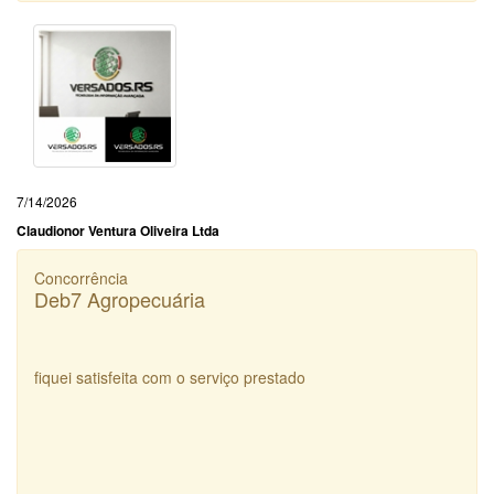
7/14/2026
Claudionor Ventura Oliveira Ltda
Concorrência
Deb7 Agropecuária
fiquei satisfeita com o serviço prestado