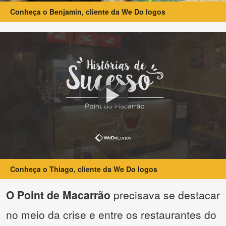
Conheça o Benjamin, cliente da We Do logos
Conheça o Thiago, cliente da We Do logos
O Point de Macarrão
precisava se destacar
no meio da crise e entre os restaurantes do