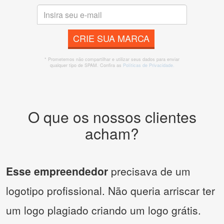
CRIE SUA MARCA
* Prometemos não compartilhar e utilizar seus dados para enviar
qualquer tipo de SPAM. Confira as
Políticas de Privacidade.
O que os nossos clientes
acham?
Esse empreendedor
precisava de um
logotipo profissional. Não queria arriscar ter
um logo plagiado criando um logo grátis.