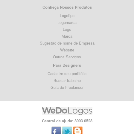
Conheça Nossos Produtos
Logotipo
Logomarca
Logo
Marca
Sugestão de nome de Empresa
Website
Outros Serviços
Para Designers
Cadastre seu portifólio
Buscar trabalho
Guia do Freelancer
Central de ajuda: 3003 0528