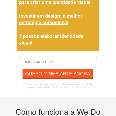
para criar uma identidade visual
Investir em design: a melhor
estratégia competitiva
5 passos elaborar identidade
visual
QUERO MINHA ARTE AGORA
* Prometemos não compartilhar e utilizar seus dados para enviar
qualquer tipo de SPAM. Confira as
Políticas de Privacidade.
Como funciona a We Do