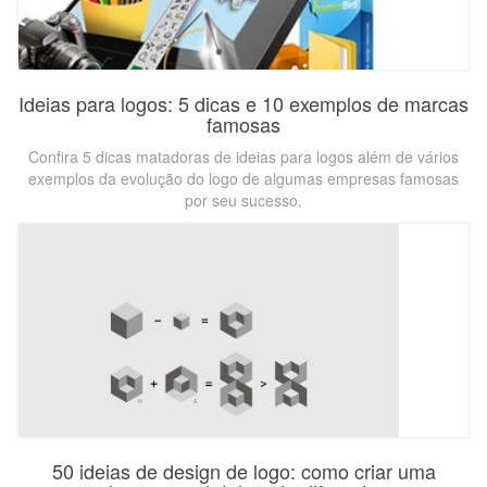
Ideias para logos: 5 dicas e 10 exemplos de marcas
famosas
Confira 5 dicas matadoras de ideias para logos além de vários
exemplos da evolução do logo de algumas empresas famosas
por seu sucesso.
50 ideias de design de logo: como criar uma