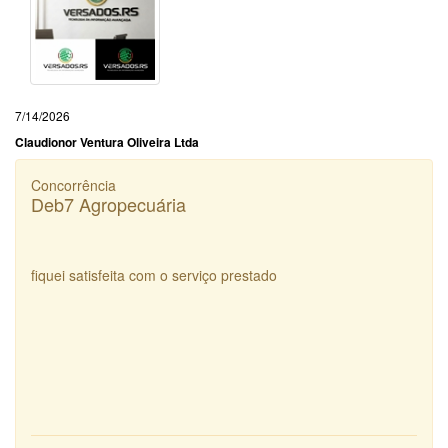
7/14/2026
Claudionor Ventura Oliveira Ltda
Concorrência
Deb7 Agropecuária
fiquei satisfeita com o serviço prestado