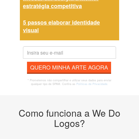
estratégia competitiva
5 passos elaborar identidade
visual
QUERO MINHA ARTE AGORA
* Prometemos não compartilhar e utilizar seus dados para enviar
qualquer tipo de SPAM. Confira as
Políticas de Privacidade.
Como funciona a We Do
Logos?