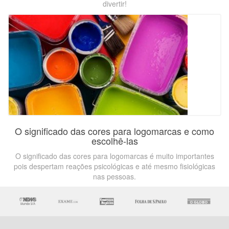
divertir!
O significado das cores para logomarcas e como
escolhê-las
O significado das cores para logomarcas é muito importantes
pois despertam reações psicológicas e até mesmo fisiológicas
nas pessoas.