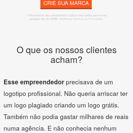
CRIE SUA MARCA
* Prometemos não compartilhar e utilizar seus dados para enviar
qualquer tipo de SPAM. Confira as
Políticas de Privacidade.
O que os nossos clientes
acham?
Esse empreendedor
precisava de um
logotipo profissional. Não queria arriscar ter
um logo plagiado criando um logo grátis.
Também não podia gastar milhares de reais
numa agência. E não conhecia nenhum