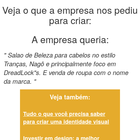
Veja o que a empresa nos pediu
para criar:
A empresa queria:
" Salao de Beleza para cabelos no estilo
Tranças, Nagô e principalmente foco em
DreadLock"s. E venda de roupa com o nome
da marca. "
Veja também:
Tudo o que você precisa saber
para criar uma identidade visual
Investir em design: a melhor