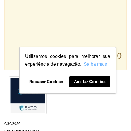
Atendimento:
10
Qualidade:
Utilizamos cookies para melhorar sua
Sistema:
experiência de navegação.
Saiba mais
Recusar Cookies
Aceitar Cookies
6/30/2026