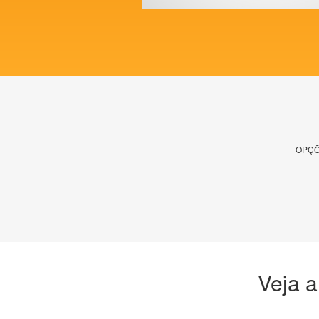
OPÇÕ
Veja a