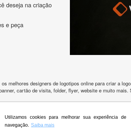
cê deseja na criação
es e peça
s melhores designers de logotipos online para criar a lo
 banner, cartão de visita, folder, flyer, website e muito mai
Utilizamos cookies para melhorar sua experiência de
CRIE SUA MARCA
navegação.
Saiba mais