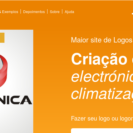
 & Exemplos
Depoimentos
Sobre
Ajuda
Maior site de Logos
Criação
electróni
climatiz
Fazer seu logo ou logoma