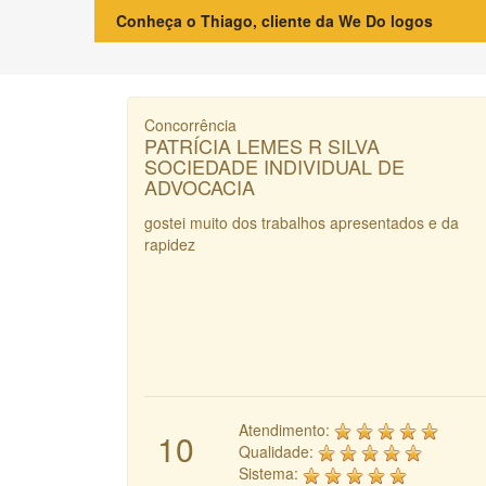
Conheça o Thiago, cliente da We Do logos
Concorrência
PATRÍCIA LEMES R SILVA
SOCIEDADE INDIVIDUAL DE
ADVOCACIA
gostei muito dos trabalhos apresentados e da
rapidez
Atendimento:
10
Qualidade:
Sistema: