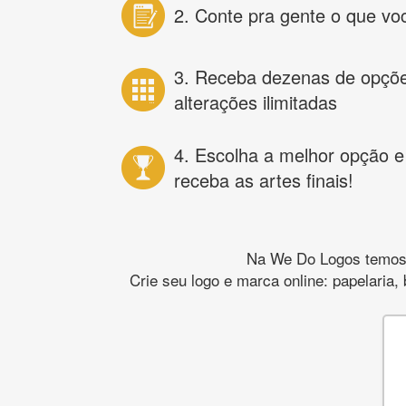
2. Conte pra gente o que vo
3. Receba dezenas de opçõ
alterações ilimitadas
4. Escolha a melhor opção e
receba as artes finais!
Na We Do Logos temos o
Crie seu logo e marca online: papelaria,