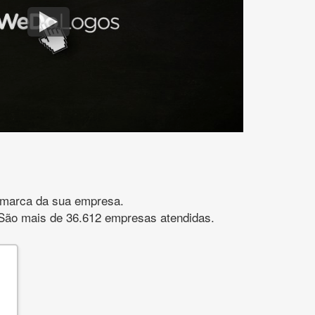
gomarca da sua empresa.
s. São mais de 36.612 empresas atendidas.