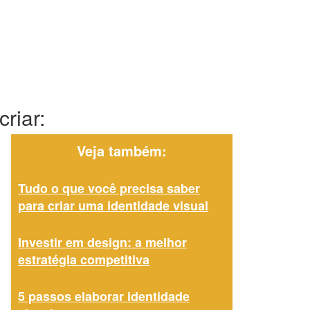
riar:
Veja também:
Tudo o que você precisa saber
para criar uma identidade visual
Investir em design: a melhor
estratégia competitiva
5 passos elaborar identidade