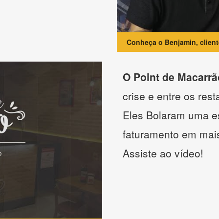
Conheça o Benjamin, clien
O Point de Macarrã
crise e entre os res
Eles Bolaram uma es
faturamento em mai
Assiste ao vídeo!