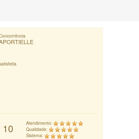
Concorrência
APORTIELLE
satisfeita
Atendimento:
10
Qualidade:
Sistema: