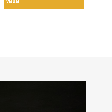
visual