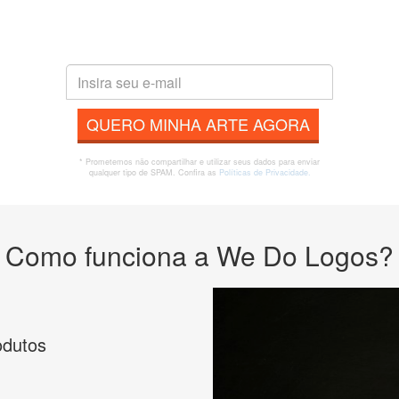
QUERO MINHA ARTE AGORA
* Prometemos não compartilhar e utilizar seus dados para enviar
qualquer tipo de SPAM. Confira as
Políticas de Privacidade.
Como funciona a We Do Logos?
odutos