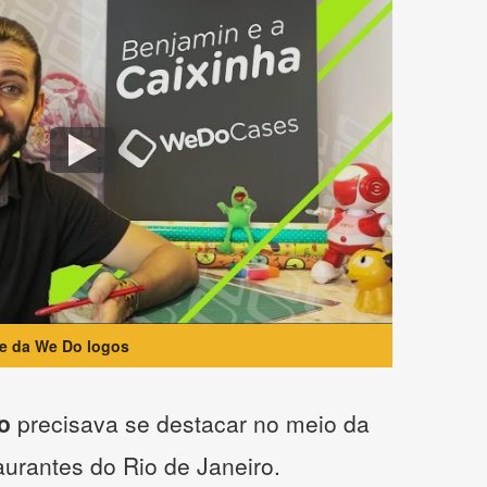
te da We Do logos
o
precisava se destacar no meio da
taurantes do Rio de Janeiro.