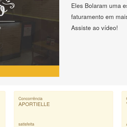
Eles Bolaram uma es
faturamento em mai
Assiste ao vídeo!
Concorrência
APORTIELLE
satisfeita