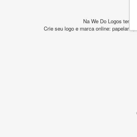
Na We Do Logos temos o
Crie seu logo e marca online: papelaria,