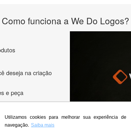
Como funciona a We Do Logos?
odutos
cê deseja na criação
es e peça
Utilizamos cookies para melhorar sua experiência de
navegação.
Saiba mais