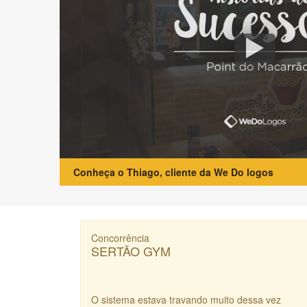
Conheça o Thiago, cliente da We Do logos
Concorrência
SERTÃO GYM
O sistema estava travando muito dessa vez