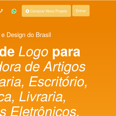
Entrar
Comprar Novo Projeto
 e Design do Brasil
 de
Logo
para
dora de Artigos
ria, Escritório,
ca, Livraria,
s Eletrônicos,