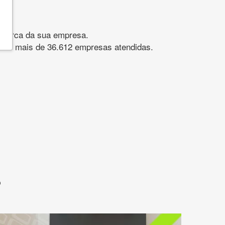
gomarca da sua empresa.
s. São mais de 36.612 empresas atendidas.
?