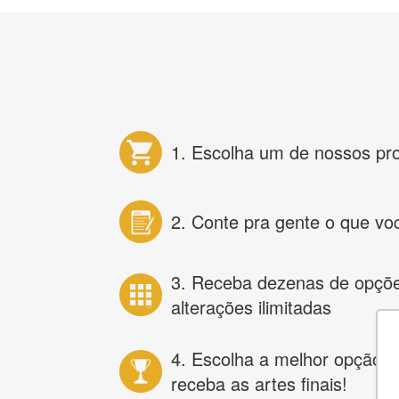
1. Escolha um de nossos pr
2. Conte pra gente o que vo
3. Receba dezenas de opçõ
alterações ilimitadas
4. Escolha a melhor opção e
receba as artes finais!