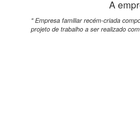
A empr
" Empresa familiar recém-criada compo
projeto de trabalho a ser realizado com l