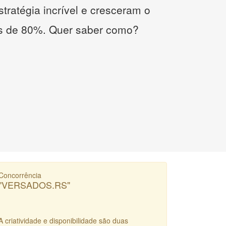
tratégia incrível e cresceram o
s de 80%. Quer saber como?
Concorrência
"VERSADOS.RS"
A criatividade e disponibilidade são duas