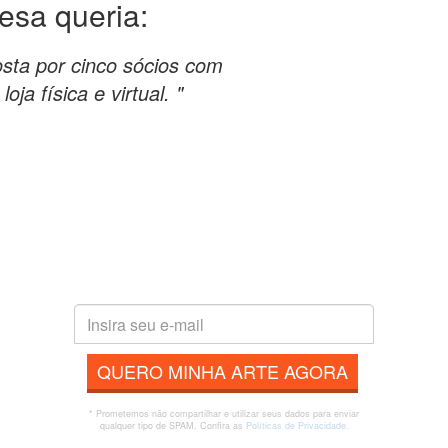
esa queria:
sta por cinco sócios com
oja física e virtual. "
QUERO MINHA ARTE AGORA
* Prometemos não compartilhar e utilizar seus dados para enviar
qualquer tipo de SPAM. Confira as
Políticas de Privacidade.