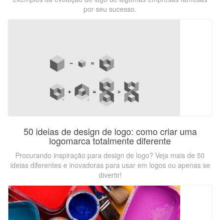
por seu sucesso.
50 ideias de design de logo: como criar uma
logomarca totalmente diferente
Procurando inspiração para design de logo? Veja mais de 50
ideias diferentes e inovadoras para usar em logos ou apenas se
divertir!