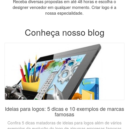
Receba diversas propostas em até 48 horas e escolha o
designer vencedor em qualquer momento. Criar logo é a
nossa especialidade.
Conheça nosso blog
Ideias para logos: 5 dicas e 10 exemplos de marcas
famosas
Confira 5 dicas matadoras de ideias para logos além de vários
exemplos da evolução do logo de algumas empresas famosas