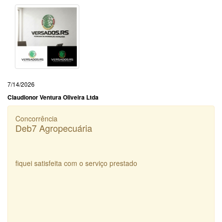
7/14/2026
Claudionor Ventura Oliveira Ltda
Concorrência
Deb7 Agropecuária
fiquei satisfeita com o serviço prestado