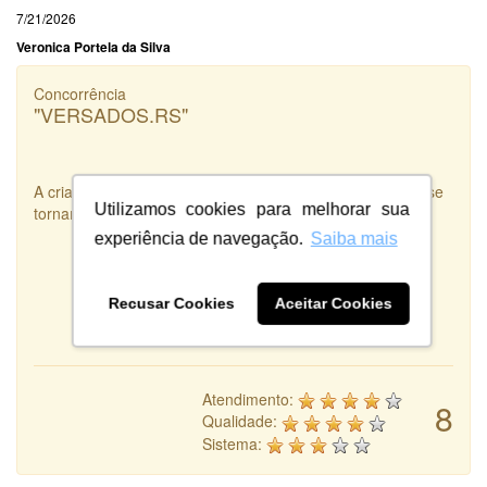
7/21/2026
Veronica Portela da Silva
Concorrência
"VERSADOS.RS"
A criatividade e disponibilidade são duas qualidades que se
Utilizamos cookies para melhorar sua
tornam uma Arte real. Criatividade e Disponibilidade.
experiência de navegação.
Saiba mais
Recusar Cookies
Aceitar Cookies
Atendimento:
8
Qualidade:
Sistema: