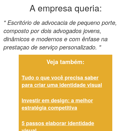
A empresa queria:
" Escritório de advocacia de pequeno porte,
composto por dois advogados jovens,
dinâmicos e modernos e com ênfase na
prestaçao de serviço personalizado. "
Veja também:
Tudo o que você precisa saber
para criar uma identidade visual
Investir em design: a melhor
estratégia competitiva
5 passos elaborar identidade
visual