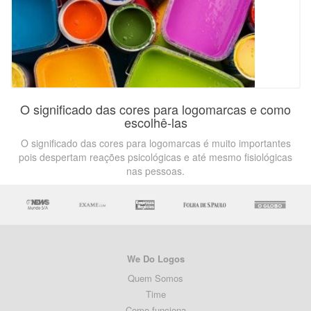
O significado das cores para logomarcas e como
escolhê-las
O significado das cores para logomarcas é muito importantes
pois despertam reações psicológicas e até mesmo fisiológicas
nas pessoas.
We Do Logos
Quem Somos
Time
Como funciona