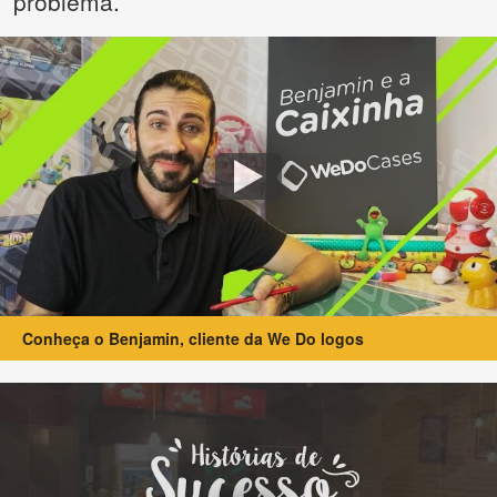
problema.
Conheça o Benjamin, cliente da We Do logos