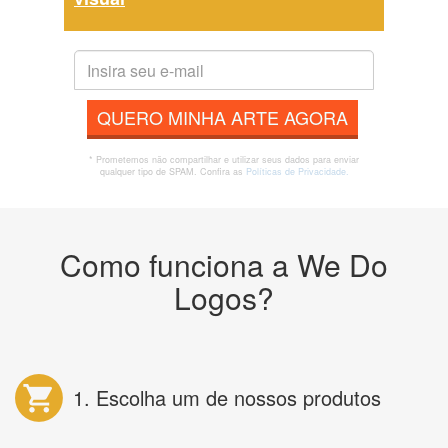
QUERO MINHA ARTE AGORA
* Prometemos não compartilhar e utilizar seus dados para enviar
qualquer tipo de SPAM. Confira as
Políticas de Privacidade.
Como funciona a We Do
Logos?
1. Escolha um de nossos produtos