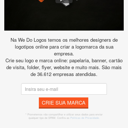
Na We Do Logos temos os melhores designers de
logotipos online para criar a logomarca da sua
empresa.
Crie seu logo e marca online: papelaria, banner, cartão
de visita, folder, flyer, website e muito mais. São mais
de 36.612 empresas atendidas.
CRIE SUA MARCA
* Prometemos não compartilhar e utilizar seus dados para enviar
qualquer tipo de SPAM. Confira as
Políticas de Privacidade.