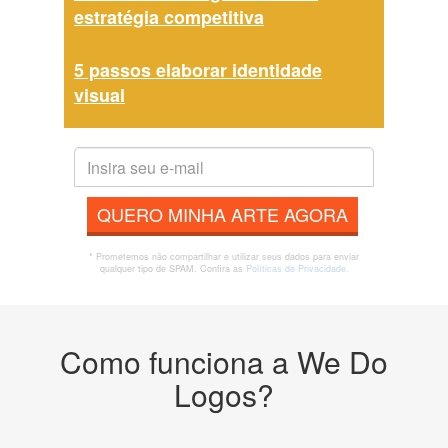
estratégia competitiva
5 passos elaborar identidade
visual
QUERO MINHA ARTE AGORA
* Prometemos não compartilhar e utilizar seus dados para enviar
qualquer tipo de SPAM. Confira as
Políticas de Privacidade.
Como funciona a We Do
Logos?