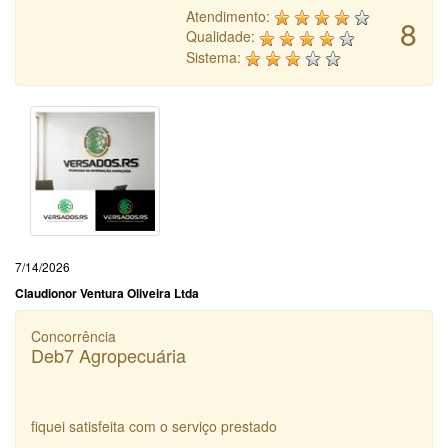
Atendimento:
8
Qualidade:
Sistema:
7/14/2026
Claudionor Ventura Oliveira Ltda
Concorrência
Deb7 Agropecuária
fiquei satisfeita com o serviço prestado