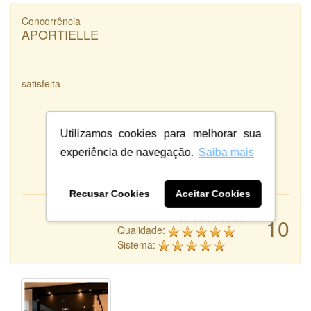
Concorrência
APORTIELLE
satisfeita
Utilizamos cookies para melhorar sua
experiência de navegação.
Saiba mais
Recusar Cookies
Aceitar Cookies
Atendimento:
10
Qualidade:
Sistema: