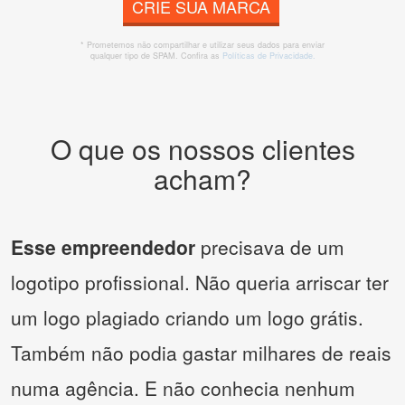
CRIE SUA MARCA
* Prometemos não compartilhar e utilizar seus dados para enviar
qualquer tipo de SPAM. Confira as
Políticas de Privacidade.
O que os nossos clientes
acham?
Esse empreendedor
precisava de um
logotipo profissional. Não queria arriscar ter
um logo plagiado criando um logo grátis.
Também não podia gastar milhares de reais
numa agência. E não conhecia nenhum