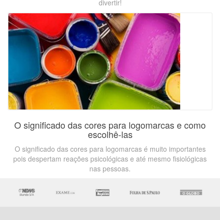
divertir!
O significado das cores para logomarcas e como
escolhê-las
O significado das cores para logomarcas é muito importantes
pois despertam reações psicológicas e até mesmo fisiológicas
nas pessoas.