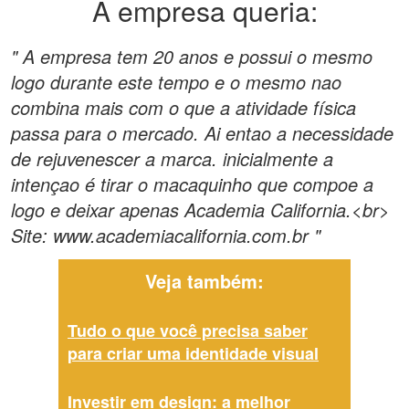
A empresa queria:
" A empresa tem 20 anos e possui o mesmo
logo durante este tempo e o mesmo nao
combina mais com o que a atividade física
passa para o mercado. Ai entao a necessidade
de rejuvenescer a marca. inicialmente a
intençao é tirar o macaquinho que compoe a
logo e deixar apenas Academia California.<br>
Site: www.academiacalifornia.com.br "
Veja também:
Tudo o que você precisa saber
para criar uma identidade visual
Investir em design: a melhor