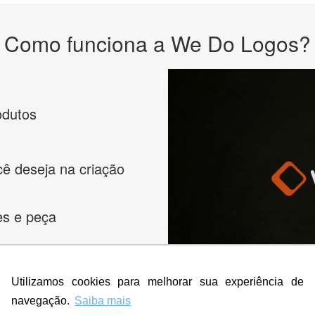
Como funciona a We Do Logos?
odutos
cê deseja na criação
es e peça
Utilizamos cookies para melhorar sua experiência de
navegação.
Saiba mais