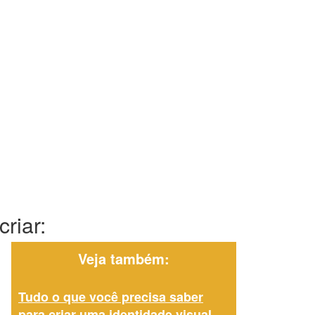
riar:
Veja também:
Tudo o que você precisa saber
para criar uma identidade visual