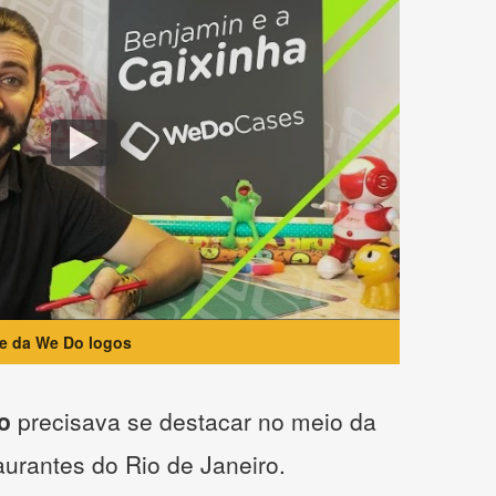
te da We Do logos
o
precisava se destacar no meio da
taurantes do Rio de Janeiro.