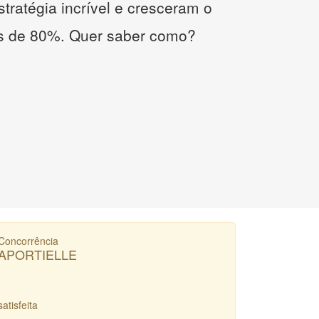
tratégia incrível e cresceram o
s de 80%. Quer saber como?
Concorrência
APORTIELLE
satisfeita