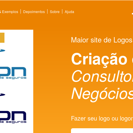
 & Exemplos
Depoimentos
Sobre
Ajuda
Maior site de Logos
Criação
Consulto
Negócio
Fazer seu logo ou logoma