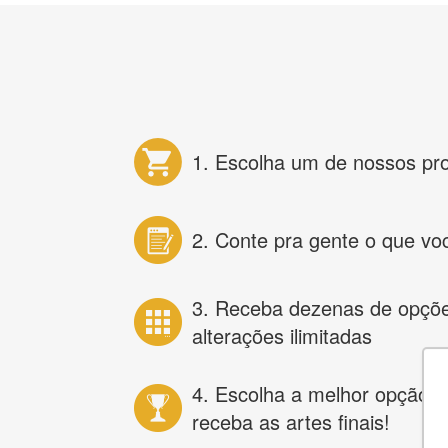
1. Escolha um de nossos pr
2. Conte pra gente o que vo
3. Receba dezenas de opçõ
alterações ilimitadas
4. Escolha a melhor opção e
receba as artes finais!