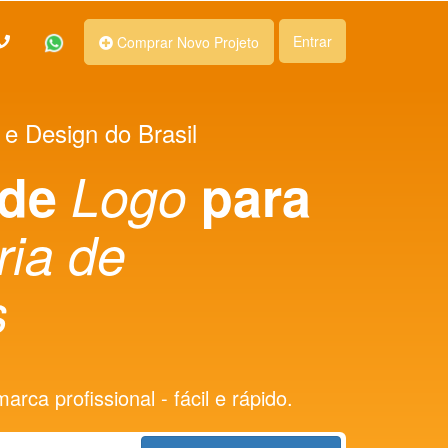
Entrar
Comprar Novo Projeto
 e Design do Brasil
 de
Logo
para
ria de
s
rca profissional - fácil e rápido.