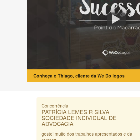
Conheça o Thiago, cliente da We Do logos
Concorrência
PATRÍCIA LEMES R SILVA
SOCIEDADE INDIVIDUAL DE
ADVOCACIA
gostei muito dos trabalhos apresentados e da
rapidez