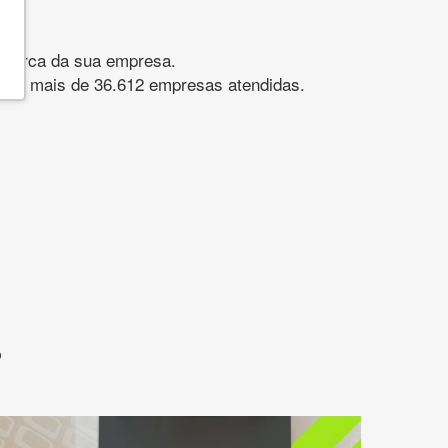
gomarca da sua empresa.
s. São mais de 36.612 empresas atendidas.
?