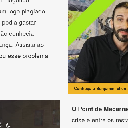
 um logo plagiado
 podia gastar
não conhecia
ança. Assista ao
nou esse problema.
Conheça o Benjamin, clien
O Point de Macarrã
crise e entre os res