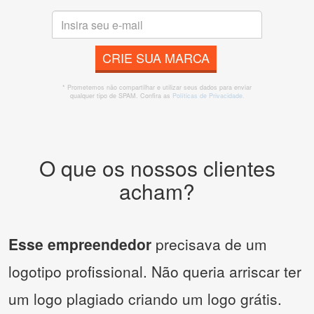
CRIE SUA MARCA
* Prometemos não compartilhar e utilizar seus dados para enviar
qualquer tipo de SPAM. Confira as
Políticas de Privacidade.
O que os nossos clientes
acham?
Esse empreendedor
precisava de um
logotipo profissional. Não queria arriscar ter
um logo plagiado criando um logo grátis.