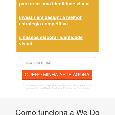
para criar uma identidade visual
Investir em design: a melhor
estratégia competitiva
5 passos elaborar identidade
visual
QUERO MINHA ARTE AGORA
* Prometemos não compartilhar e utilizar seus dados para enviar
qualquer tipo de SPAM. Confira as
Políticas de Privacidade.
Como funciona a We Do