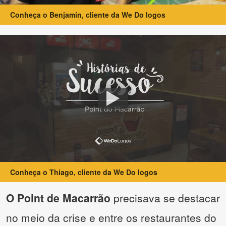
Conheça o Benjamin, cliente da We Do logos
Conheça o Thiago, cliente da We Do logos
O Point de Macarrão
precisava se destacar
no meio da crise e entre os restaurantes do