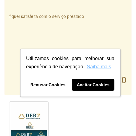
fiquei satisfeita com o serviço prestado
Utilizamos cookies para melhorar sua
experiência de navegação.
Saiba mais
Atendimento:
10
Qualidade:
Recusar Cookies
Aceitar Cookies
Sistema: