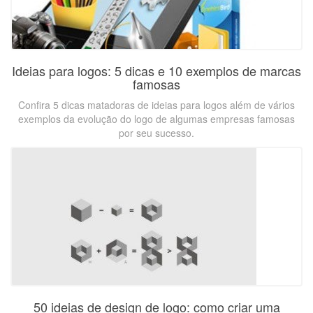
Ideias para logos: 5 dicas e 10 exemplos de marcas
famosas
Confira 5 dicas matadoras de ideias para logos além de vários
exemplos da evolução do logo de algumas empresas famosas
por seu sucesso.
50 ideias de design de logo: como criar uma