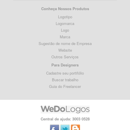
Conheça Nossos Produtos
Logotipo
Logomarca
Logo
Marca
Sugestão de nome de Empresa
Website
Outros Serviços
Para Designers
Cadastre seu portifólio
Buscar trabalho
Guia do Freelancer
Central de ajuda: 3003 0528