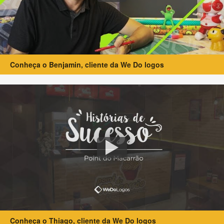
Conheça o Benjamin, cliente da We Do logos
Conheça o Thiago, cliente da We Do logos