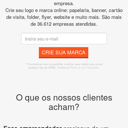
empresa.
Crie seu logo e marca online: papelaria, banner, cartão
de visita, folder, flyer, website e muito mais. São mais
de 36.612 empresas atendidas.
CRIE SUA MARCA
* Prometemos não compartilhar e utilizar seus dados para enviar
qualquer tipo de SPAM. Confira as
Políticas de Privacidade.
O que os nossos clientes
acham?