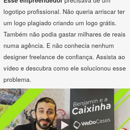
Esse empreendedor
precisava de um
logotipo profissional. Não queria arriscar ter
um logo plagiado criando um logo grátis.
Também não podia gastar milhares de reais
numa agência. E não conhecia nenhum
designer freelance de confiança. Assista ao
vídeo e descubra como ele solucionou esse
problema.