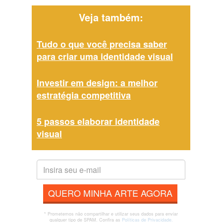
Veja também:
Tudo o que você precisa saber
para criar uma identidade visual
Investir em design: a melhor
estratégia competitiva
5 passos elaborar identidade
visual
QUERO MINHA ARTE AGORA
* Prometemos não compartilhar e utilizar seus dados para enviar
qualquer tipo de SPAM. Confira as
Políticas de Privacidade.