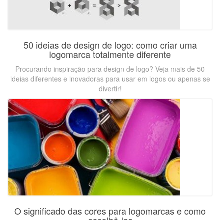
50 ideias de design de logo: como criar uma
logomarca totalmente diferente
Procurando inspiração para design de logo? Veja mais de 50
ideias diferentes e inovadoras para usar em logos ou apenas se
divertir!
O significado das cores para logomarcas e como