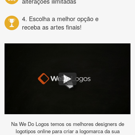
alterações ilimitadas
4. Escolha a melhor opção e
receba as artes finais!
Na We Do Logos temos os melhores designers de
logotipos online para criar a logomarca da sua