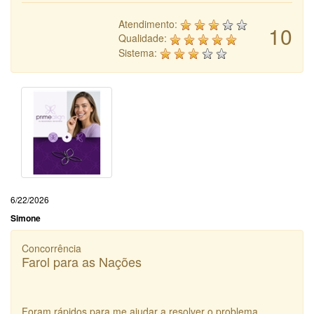
Atendimento:
10
Qualidade:
Sistema:
6/22/2026
Simone
Concorrência
Farol para as Nações
Foram rápidos para me ajudar a resolver o problema