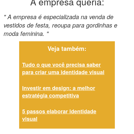
A empresa queria:
" A empresa é especializada na venda de
vestidos de festa, reoupa para gordinhas e
moda feminina. "
Veja também:
Tudo o que você precisa saber
para criar uma identidade visual
Investir em design: a melhor
estratégia competitiva
5 passos elaborar identidade
visual