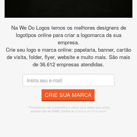
Na We Do Logos temos os melhores designers de
logotipos online para criar a logomarca da sua
empresa.
Crie seu logo e marca online: papelaria, banner, cartão
de visita, folder, flyer, website e muito mais. São mais
de 36.612 empresas atendidas.
CRIE SUA MARCA
* Prometemos não compartilhar e utilizar seus dados para enviar
qualquer tipo de SPAM. Confira as
Políticas de Privacidade.