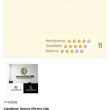
Atendimento:
8
Qualidade:
Sistema:
7/14/2026
Claudionor Ventura Oliveira Ltda