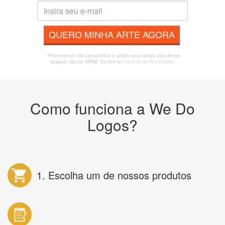
QUERO MINHA ARTE AGORA
* Prometemos não compartilhar e utilizar seus dados para enviar
qualquer tipo de SPAM. Confira as
Políticas de Privacidade.
Como funciona a We Do
Logos?
1. Escolha um de nossos produtos