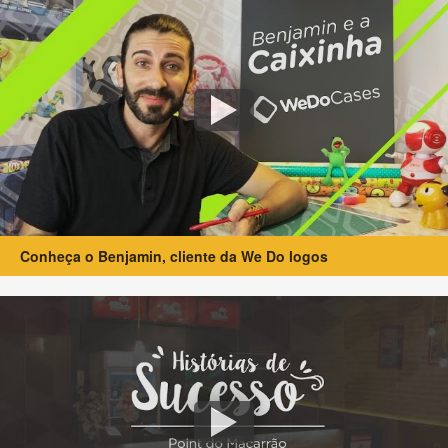
Conheça o Benjamin, cliente da We Do logos