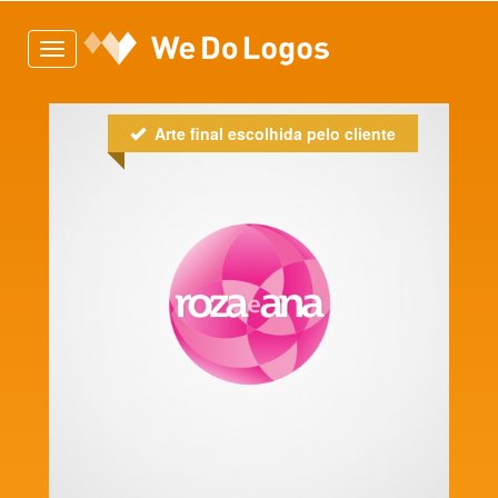
Toggle
navigation
Arte final escolhida pelo cliente