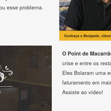
nou esse problema.
Conheça o Benjamin, clien
O Point de Macarrã
crise e entre os res
Eles Bolaram uma es
faturamento em mai
Assiste ao vídeo!