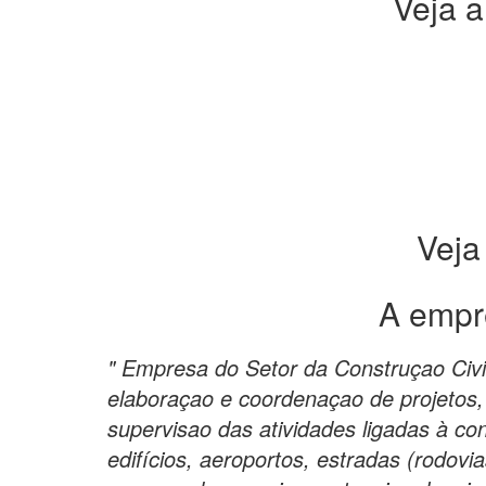
Veja a
Veja
A empr
" Empresa do Setor da Construçao Civil
elaboraçao e coordenaçao de projetos, 
supervisao das atividades ligadas à co
edifícios, aeroportos, estradas (rodovias