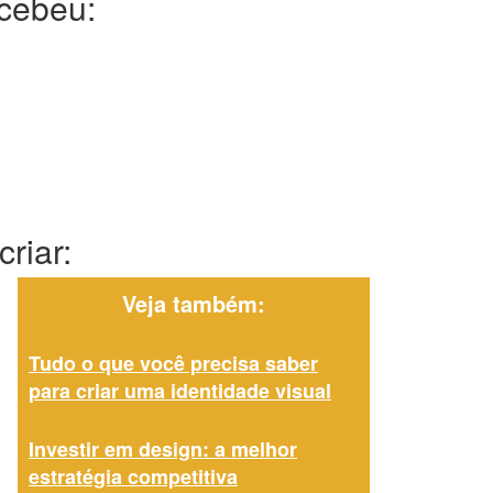
ecebeu:
riar:
Veja também:
Tudo o que você precisa saber
para criar uma identidade visual
Investir em design: a melhor
estratégia competitiva