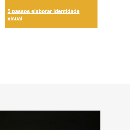
5 passos elaborar identidade
visual