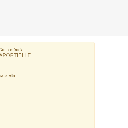
Concorrência
APORTIELLE
satisfeita