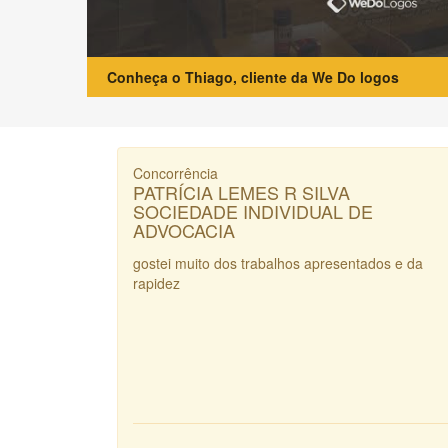
Conheça o Thiago, cliente da We Do logos
Concorrência
PATRÍCIA LEMES R SILVA
SOCIEDADE INDIVIDUAL DE
ADVOCACIA
gostei muito dos trabalhos apresentados e da
rapidez