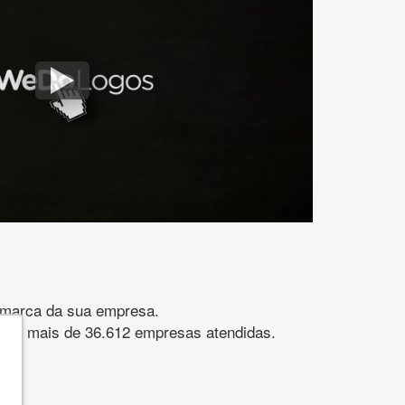
gomarca da sua empresa.
s. São mais de 36.612 empresas atendidas.