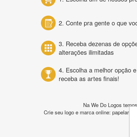
2. Conte pra gente o que vo
3. Receba dezenas de opçõ
alterações ilimitadas
4. Escolha a melhor opção e
receba as artes finais!
Na We Do Logos temos o
Crie seu logo e marca online: papelaria,