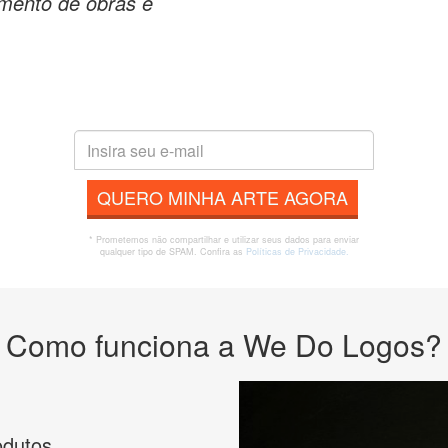
amento de obras e
QUERO MINHA ARTE AGORA
* Prometemos não compartilhar e utilizar seus dados para enviar
qualquer tipo de SPAM. Confira as
Políticas de Privacidade.
Como funciona a We Do Logos?
odutos