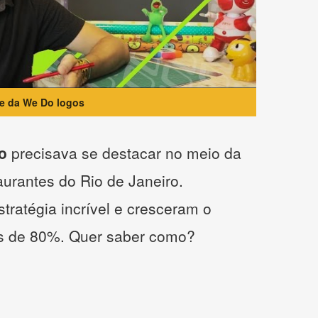
te da We Do logos
o
precisava se destacar no meio da
taurantes do Rio de Janeiro.
tratégia incrível e cresceram o
s de 80%. Quer saber como?