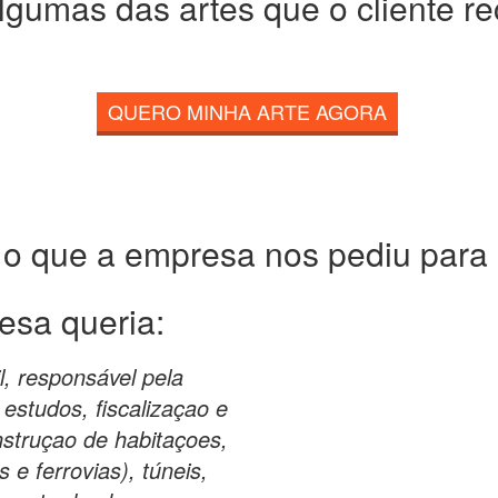
lgumas das artes que o cliente r
QUERO MINHA ARTE AGORA
 o que a empresa nos pediu para c
esa queria:
, responsável pela
estudos, fiscalizaçao e
nstruçao de habitaçoes,
 e ferrovias), túneis,