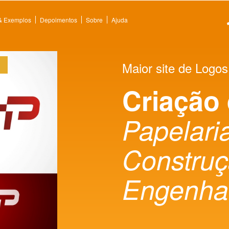
 & Exemplos
Depoimentos
Sobre
Ajuda
Maior site de Logos
Criação
Papelaria
Constru
Engenha