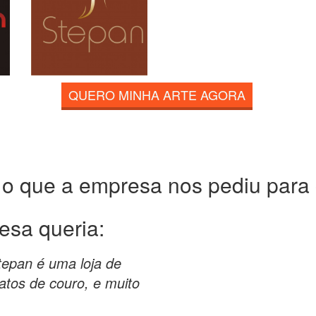
QUERO MINHA ARTE AGORA
 o que a empresa nos pediu para c
esa queria:
tepan é uma loja de
atos de couro, e muito