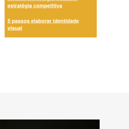
estratégia competitiva
5 passos elaborar identidade
visual