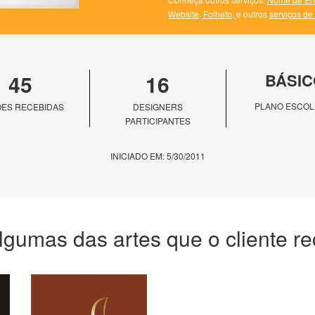
Website,
Folheto,
e outros
serviços de
45
16
BÁSIC
PLANO ESCOL
ES RECEBIDAS
DESIGNERS
PARTICIPANTES
INICIADO EM: 5/30/2011
lgumas das artes que o cliente r