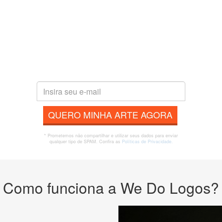
QUERO MINHA ARTE AGORA
* Prometemos não compartilhar e utilizar seus dados para enviar
qualquer tipo de SPAM. Confira as
Políticas de Privacidade.
Como funciona a We Do Logos?