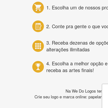
1. Escolha um de nossos pr
2. Conte pra gente o que vo
3. Receba dezenas de opçõ
alterações ilimitadas
4. Escolha a melhor opção e
receba as artes finais!
Na We Do Logos temos o
Crie seu logo e marca online: papelaria,