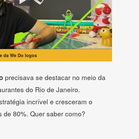
te da We Do logos
o
precisava se destacar no meio da
taurantes do Rio de Janeiro.
tratégia incrível e cresceram o
s de 80%. Quer saber como?