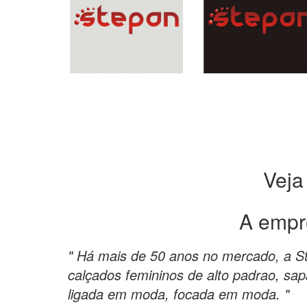
Veja
A empr
" Há mais de 50 anos no mercado, a S
calçados femininos de alto padrao, sap
ligada em moda, focada em moda. "