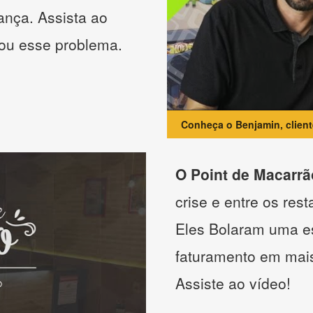
ança. Assista ao
nou esse problema.
Conheça o Benjamin, clien
O Point de Macarrã
crise e entre os res
Eles Bolaram uma es
faturamento em mai
Assiste ao vídeo!