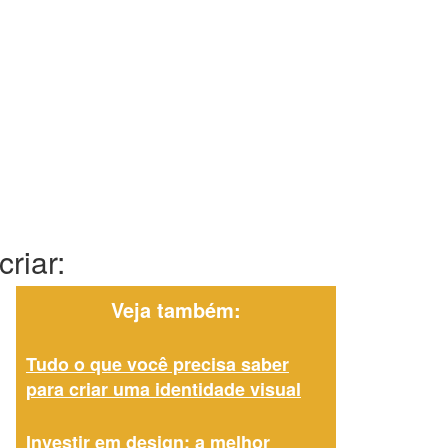
riar:
Veja também:
Tudo o que você precisa saber
para criar uma identidade visual
Investir em design: a melhor