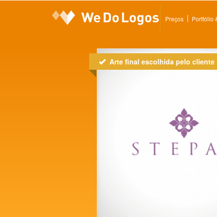
Preços
Portfólio
Arte final escolhida pelo cliente