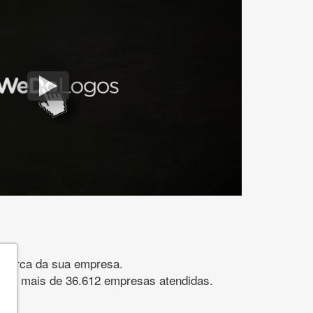
gomarca da sua empresa.
s. São mais de 36.612 empresas atendidas.