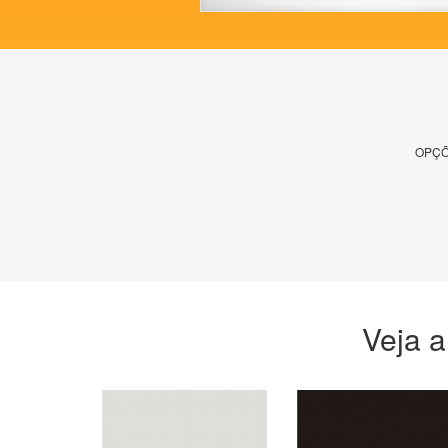
OPÇÕ
Veja a