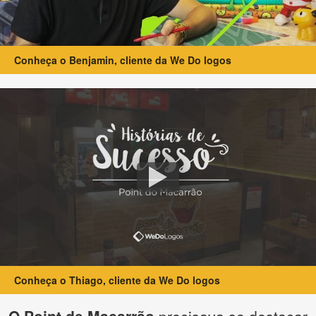
Conheça o Benjamin, cliente da We Do logos
Conheça o Thiago, cliente da We Do logos