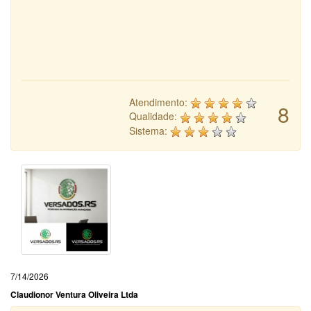
Atendimento:
8
Qualidade:
Sistema:
7/14/2026
Claudionor Ventura Oliveira Ltda