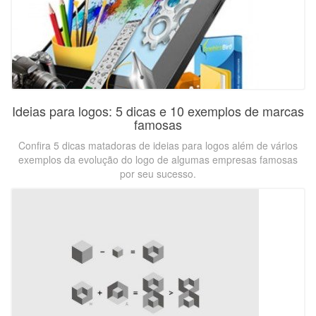
Ideias para logos: 5 dicas e 10 exemplos de marcas
famosas
Confira 5 dicas matadoras de ideias para logos além de vários
exemplos da evolução do logo de algumas empresas famosas
por seu sucesso.