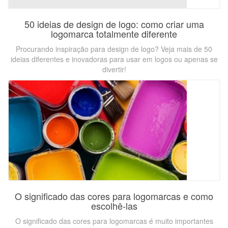
50 ideias de design de logo: como criar uma
logomarca totalmente diferente
Procurando inspiração para design de logo? Veja mais de 50
ideias diferentes e inovadoras para usar em logos ou apenas se
divertir!
O significado das cores para logomarcas e como
escolhê-las
O significado das cores para logomarcas é muito importantes