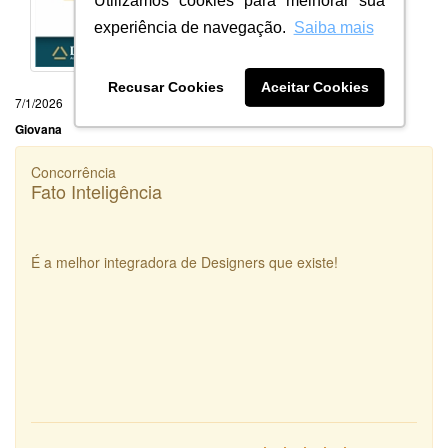
Utilizamos cookies para melhorar sua
experiência de navegação.
Saiba mais
Recusar Cookies
Aceitar Cookies
7/1/2026
Giovana
Concorrência
Fato Inteligência
É a melhor integradora de Designers que existe!