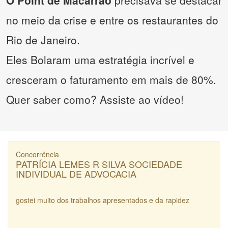
O Point de Macarrão
precisava se destacar
no meio da crise e entre os restaurantes do
Rio de Janeiro.
Eles Bolaram uma estratégia incrível e
cresceram o faturamento em mais de 80%.
Quer saber como? Assiste ao vídeo!
Concorrência
PATRÍCIA LEMES R SILVA SOCIEDADE
INDIVIDUAL DE ADVOCACIA
gostei muito dos trabalhos apresentados e da rapidez