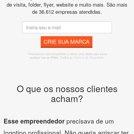
de visita, folder, flyer, website e muito mais. São mais
de 36.612 empresas atendidas.
CRIE SUA MARCA
* Prometemos não compartilhar e utilizar seus dados para enviar
qualquer tipo de SPAM. Confira as
Políticas de Privacidade.
O que os nossos clientes
acham?
Esse empreendedor
precisava de um
logotipo profissional. Não queria arriscar ter