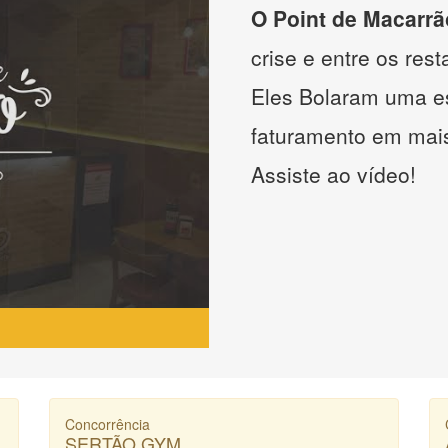
O Point de Macarrã
crise e entre os res
Eles Bolaram uma es
faturamento em mai
Assiste ao vídeo!
Concorrência
SERTÃO GYM