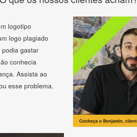
m logotipo
 um logo plagiado
 podia gastar
não conhecia
ança. Assista ao
nou esse problema.
Conheça o Benjamin, clien