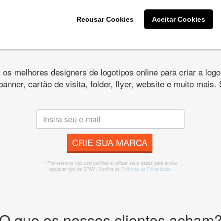
Recusar Cookies
Aceitar Cookies
s melhores designers de logotipos online para criar a lo
 banner, cartão de visita, folder, flyer, website e muito mai
CRIE SUA MARCA
* Prometemos não compartilhar e utilizar seus dados para enviar
qualquer tipo de SPAM. Confira as
Políticas de Privacidade.
O que os nossos clientes acham