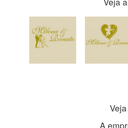
Veja a
Veja
A empr