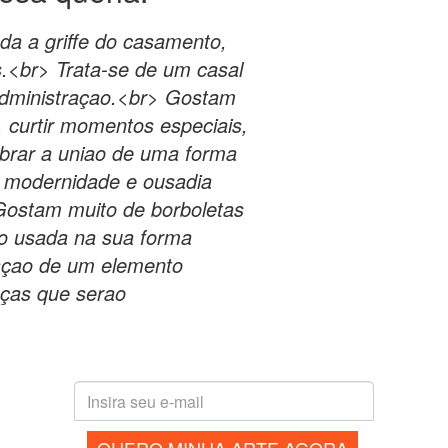
da a griffe do casamento,
os.<br> Trata-se de um casal
dministraçao.<br> Gostam
 curtir momentos especiais,
ebrar a uniao de uma forma
 modernidade e ousadia
Gostam muito de borboletas
ao usada na sua forma
iaçao de um elemento
eças que serao