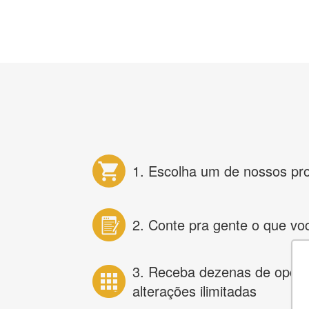
1. Escolha um de nossos pr
2. Conte pra gente o que vo
3. Receba dezenas de opçõ
alterações ilimitadas