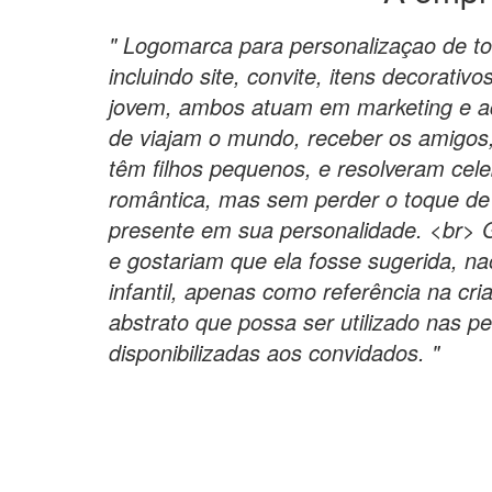
" Logomarca para personalizaçao de to
incluindo site, convite, itens decorativ
jovem, ambos atuam em marketing e a
de viajam o mundo, receber os amigos,
têm filhos pequenos, e resolveram cel
romântica, mas sem perder o toque de
presente em sua personalidade. <br> 
e gostariam que ela fosse sugerida, n
infantil, apenas como referência na cr
abstrato que possa ser utilizado nas p
disponibilizadas aos convidados. "