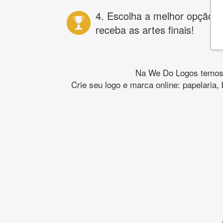
4. Escolha a melhor opção e
receba as artes finais!
Na We Do Logos temos o
Crie seu logo e marca online: papelaria,