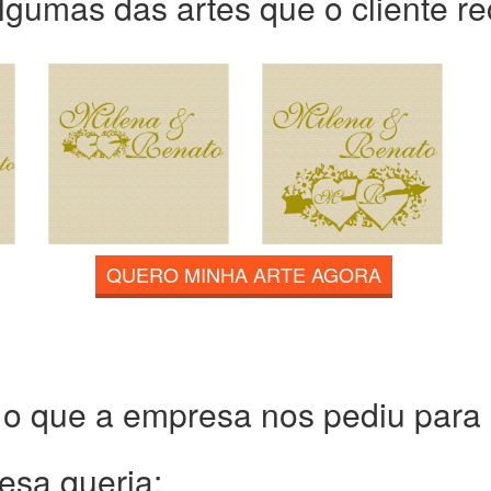
lgumas das artes que o cliente r
QUERO MINHA ARTE AGORA
 o que a empresa nos pediu para c
esa queria: