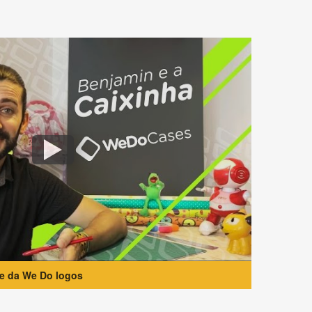
te da We Do logos