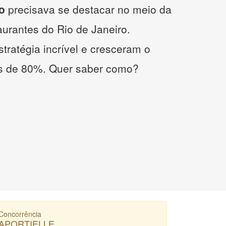
o
precisava se destacar no meio da
taurantes do Rio de Janeiro.
tratégia incrível e cresceram o
s de 80%. Quer saber como?
Concorrência
APORTIELLE