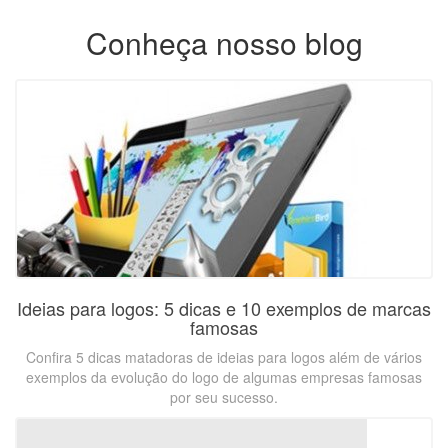
Conheça nosso blog
Ideias para logos: 5 dicas e 10 exemplos de marcas
famosas
Confira 5 dicas matadoras de ideias para logos além de vários
exemplos da evolução do logo de algumas empresas famosas
por seu sucesso.