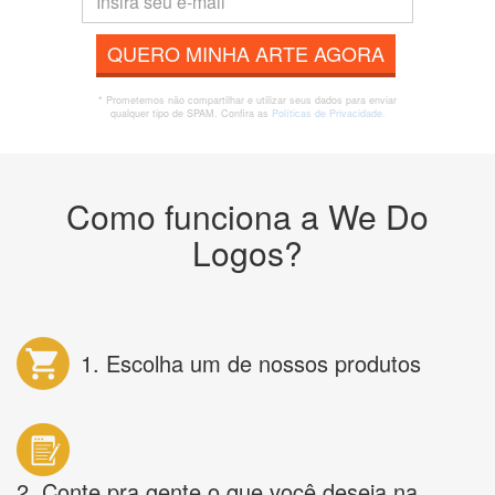
QUERO MINHA ARTE AGORA
* Prometemos não compartilhar e utilizar seus dados para enviar
qualquer tipo de SPAM. Confira as
Políticas de Privacidade.
Como funciona a We Do
Logos?
1. Escolha um de nossos produtos
2. Conte pra gente o que você deseja na