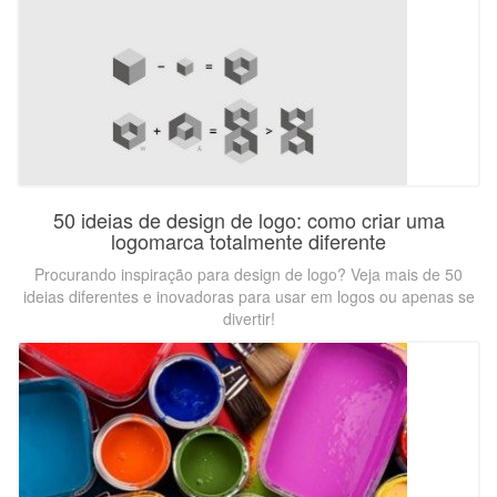
50 ideias de design de logo: como criar uma
logomarca totalmente diferente
Procurando inspiração para design de logo? Veja mais de 50
ideias diferentes e inovadoras para usar em logos ou apenas se
divertir!