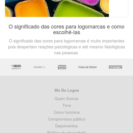
O significado das cores para logomarcas e como
escolhê-las
O significado das cores para logomarcas é muito importantes
pois despertam reações psicológicas e até mesmo fisiológicas
nas pessoas.
We Do Logos
Quem Somos
Time
Como funciona
Compromisso público
Depoimentos
Politica de privacidade