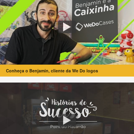
Conheça o Benjamin, cliente da We Do logos