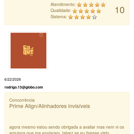
Atendimento:
10
Qualidade:
Sistema:
6/22/2026
rodrigo.13@globo.com
Concorrência
Prime Align/Alinhadores invisíveis
agora mesmo estou sendo obrigada a avaliar mas nem vi os
arquivos que me enviaram. talvez se eu tivesse visto