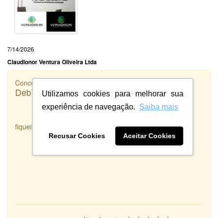
7/14/2026
Claudionor Ventura Oliveira Ltda
Concorrência
Deb7 Agropecuária
Utilizamos cookies para melhorar sua
experiência de navegação.
Saiba mais
fiquei satisfeita com o serviço prestado
Recusar Cookies
Aceitar Cookies