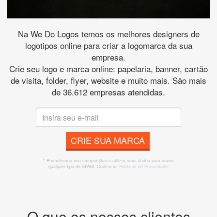
Na We Do Logos temos os melhores designers de
logotipos online para criar a logomarca da sua
empresa.
Crie seu logo e marca online: papelaria, banner, cartão
de visita, folder, flyer, website e muito mais. São mais
de 36.612 empresas atendidas.
CRIE SUA MARCA
* Prometemos não compartilhar e utilizar seus dados para enviar
qualquer tipo de SPAM. Confira as
Políticas de Privacidade.
O que os nossos clientes