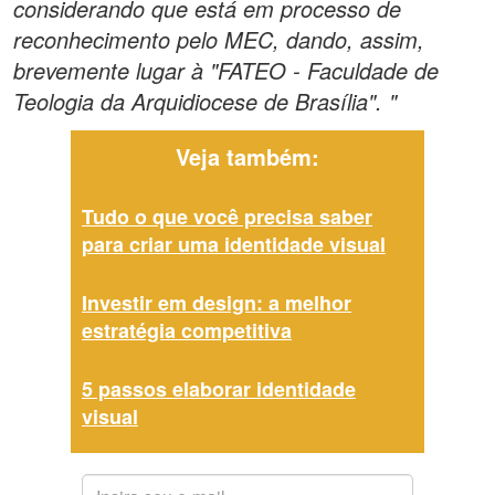
considerando que está em processo de
reconhecimento pelo MEC, dando, assim,
brevemente lugar à "FATEO - Faculdade de
Teologia da Arquidiocese de Brasília". "
Veja também:
Tudo o que você precisa saber
para criar uma identidade visual
Investir em design: a melhor
estratégia competitiva
5 passos elaborar identidade
visual