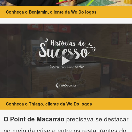
Conheça o Benjamin, cliente da We Do logos
Conheça o Thiago, cliente da We Do logos
O Point de Macarrão
precisava se destacar
no meio da crise e entre os restaurantes do