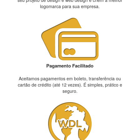
seu projeto de design e web design e criem a melhor
logomarca para sua empresa.
Pagamento Facilitado
Aceitamos pagamentos em boleto, transferência ou
cartão de crédito (até 12 vezes). É simples, prático e
seguro.