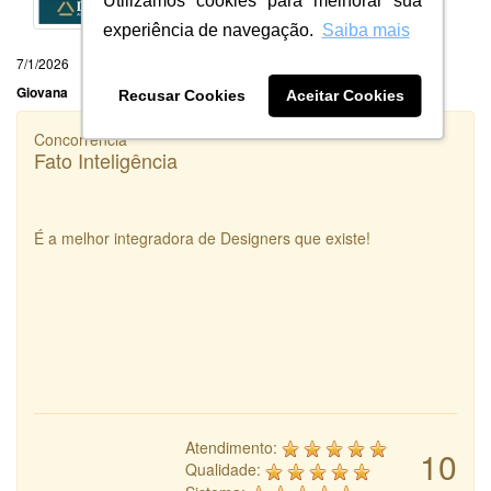
Utilizamos cookies para melhorar sua
experiência de navegação.
Saiba mais
7/1/2026
Giovana
Recusar Cookies
Aceitar Cookies
Concorrência
Fato Inteligência
É a melhor integradora de Designers que existe!
Atendimento:
10
Qualidade: