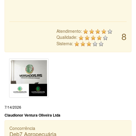
Atendimento:
8
Qualidade:
Sistema:
7/14/2026
Claudionor Ventura Oliveira Ltda
Concorrência
Deb7 Agropecuária