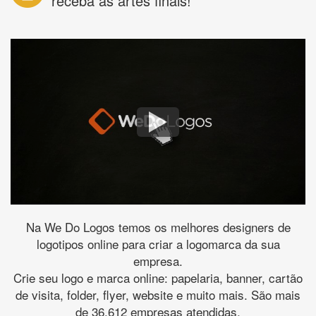
receba as artes finais!
Na We Do Logos temos os melhores designers de
logotipos online para criar a logomarca da sua
empresa.
Crie seu logo e marca online: papelaria, banner, cartão
de visita, folder, flyer, website e muito mais. São mais
de 36.612 empresas atendidas.