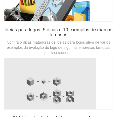
Ideias para logos: 5 dicas e 10 exemplos de marcas
famosas
Confira 5 dicas matadoras de ideias para logos além de vários
exemplos da evolução do logo de algumas empresas famosas
por seu sucesso.