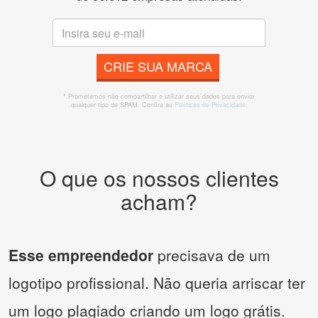
CRIE SUA MARCA
* Prometemos não compartilhar e utilizar seus dados para enviar
qualquer tipo de SPAM. Confira as
Políticas de Privacidade.
O que os nossos clientes
acham?
Esse empreendedor
precisava de um
logotipo profissional. Não queria arriscar ter
um logo plagiado criando um logo grátis.