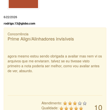
6/22/2026
rodrigo.13@globo.com
Concorrência
Prime Align/Alinhadores invisíveis
agora mesmo estou sendo obrigada a avaliar mas nem vi os
arquivos que me enviaram. talvez se eu tivesse visto
primeiro a nota poderia ser melhor, como vou avaliar antes
de ver, absurdo.
Atendimento:
10
Qualidade: