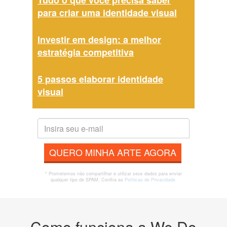
Tudo o que você precisa saber
para criar uma identidade visual
Investir em design: a melhor
estratégia competitiva
5 passos elaborar identidade
visual
QUERO MINHA ARTE AGORA
* Prometemos não compartilhar e utilizar seus dados para enviar
qualquer tipo de SPAM. Confira as
Políticas de Privacidade.
Como funciona a We Do