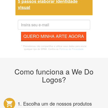
5 passos elaborar identidade
visual
QUERO MINHA ARTE AGORA
* Prometemos não compartilhar e utilizar seus dados para enviar
qualquer tipo de SPAM. Confira as
Políticas de Privacidade.
Como funciona a We Do
Logos?
1. Escolha um de nossos produtos