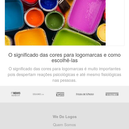
O significado das cores para logomarcas e como
escolhê-las
O significado das cores para logomarcas é muito importantes
pois despertam reações psicológicas e até mesmo fisiológicas
nas pessoas.
We Do Logos
Quem Somos