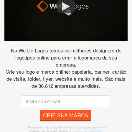
Na We Do Logos temos os melhores designers de
logotipos online para criar a logomarca da sua
empresa.
Crie seu logo e marca online: papelaria, banner, cartão
de visita, folder, flyer, website e muito mais. São mais
de 36.612 empresas atendidas.
CRIE SUA MARCA
* Prometemos não compartilhar e utilizar seus dados para enviar
qualquer tipo de SPAM. Confira as
Políticas de Privacidade.