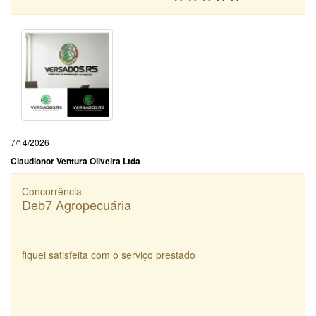
7/14/2026
Claudionor Ventura Oliveira Ltda
Concorrência
Deb7 Agropecuária
fiquei satisfeita com o serviço prestado