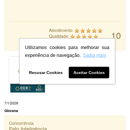
Atendimento:
10
Qualidade:
Sistema:
Utilizamos cookies para melhorar sua
experiência de navegação.
Saiba mais
Recusar Cookies
Aceitar Cookies
7/1/2026
Giovana
Concorrência
Fato Inteligência