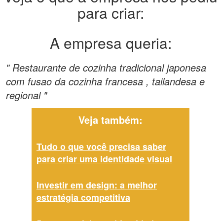
para criar:
A empresa queria:
" Restaurante de cozinha tradicional japonesa
com fusao da cozinha francesa , tailandesa e
regional "
Veja também:
Tudo o que você precisa saber
para criar uma identidade visual
Investir em design: a melhor
estratégia competitiva