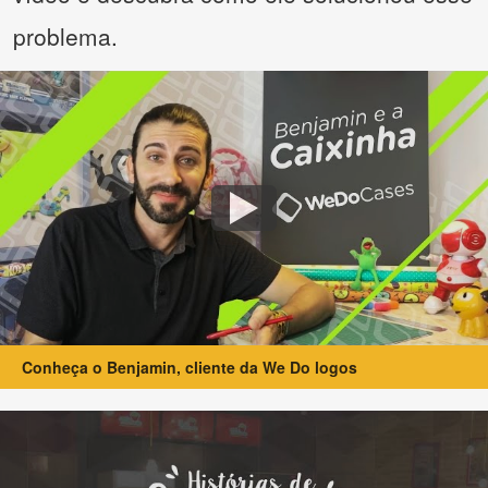
problema.
Conheça o Benjamin, cliente da We Do logos