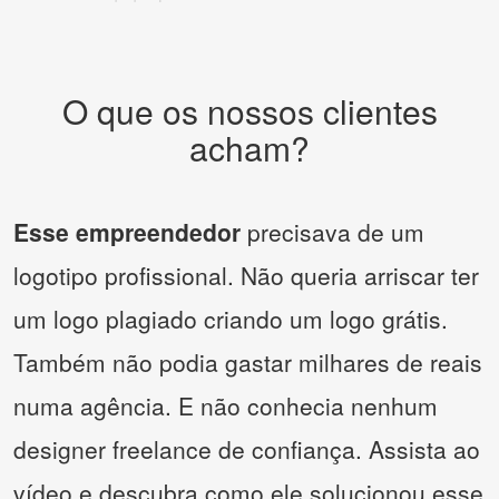
O que os nossos clientes
acham?
Esse empreendedor
precisava de um
logotipo profissional. Não queria arriscar ter
um logo plagiado criando um logo grátis.
Também não podia gastar milhares de reais
numa agência. E não conhecia nenhum
designer freelance de confiança. Assista ao
vídeo e descubra como ele solucionou esse