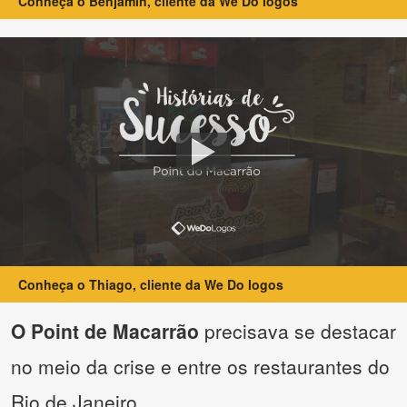
Conheça o Benjamin, cliente da We Do logos
Conheça o Thiago, cliente da We Do logos
O Point de Macarrão
precisava se destacar
no meio da crise e entre os restaurantes do
Rio de Janeiro.