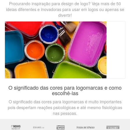
Procurando inspiração para design de logo? Veja mais de 50
ideias diferentes e inovadoras para usar em logos ou apenas se
divertir!
O significado das cores para logomarcas e como
escolhê-las
O significado das cores para logomarcas é muito importantes
pois despertam reações psicológicas e até mesmo fisiológicas
nas pessoas.