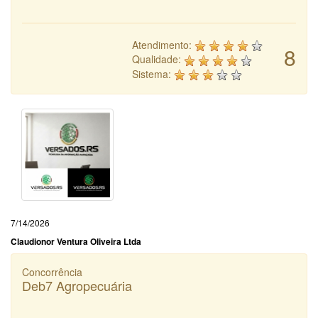
Atendimento:
8
Qualidade:
Sistema:
7/14/2026
Claudionor Ventura Oliveira Ltda
Concorrência
Deb7 Agropecuária