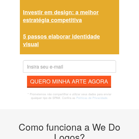
Investir em design: a melhor
estratégia competitiva
5 passos elaborar identidade
visual
QUERO MINHA ARTE AGORA
* Prometemos não compartilhar e utilizar seus dados para enviar
qualquer tipo de SPAM. Confira as
Políticas de Privacidade.
Como funciona a We Do
Logos?