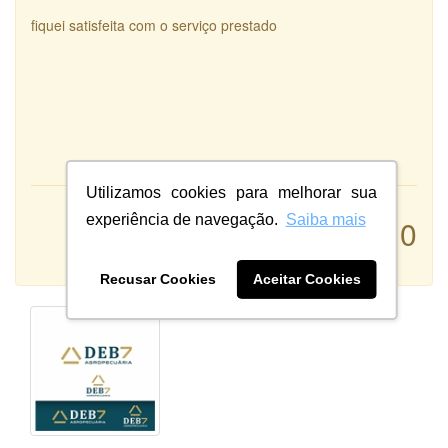
fiquei satisfeita com o serviço prestado
Utilizamos cookies para melhorar sua
Atendimento:
experiência de navegação.
Saiba mais
10
Qualidade:
Sistema:
Recusar Cookies
Aceitar Cookies