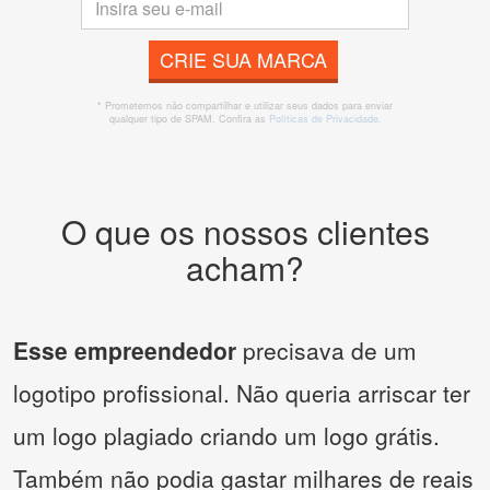
CRIE SUA MARCA
* Prometemos não compartilhar e utilizar seus dados para enviar
qualquer tipo de SPAM. Confira as
Políticas de Privacidade.
O que os nossos clientes
acham?
Esse empreendedor
precisava de um
logotipo profissional. Não queria arriscar ter
um logo plagiado criando um logo grátis.
Também não podia gastar milhares de reais