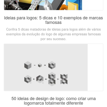
Ideias para logos: 5 dicas e 10 exemplos de marcas
famosas
Confira 5 dicas matadoras de ideias para logos além de vários
exemplos da evolução do logo de algumas empresas famosas
por seu sucesso.
50 ideias de design de logo: como criar uma
logomarca totalmente diferente