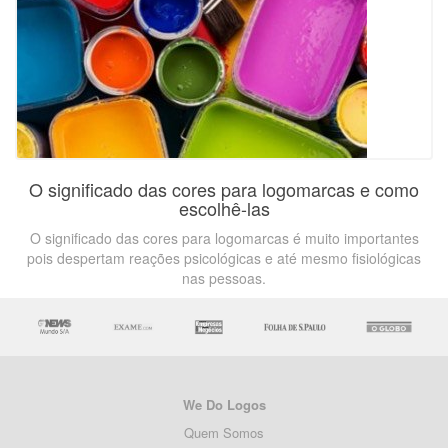
O significado das cores para logomarcas e como
escolhê-las
O significado das cores para logomarcas é muito importantes
pois despertam reações psicológicas e até mesmo fisiológicas
nas pessoas.
We Do Logos
Quem Somos