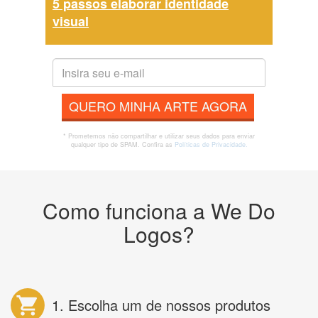
5 passos elaborar identidade
visual
QUERO MINHA ARTE AGORA
* Prometemos não compartilhar e utilizar seus dados para enviar
qualquer tipo de SPAM. Confira as
Políticas de Privacidade.
Como funciona a We Do
Logos?
1. Escolha um de nossos produtos