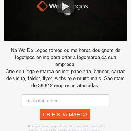
Na We Do Logos temos os melhores designers de
logotipos online para criar a logomarca da sua
empresa.
Crie seu logo e marca online: papelaria, banner, cartão
de visita, folder, flyer, website e muito mais. São mais
de 36.612 empresas atendidas.
CRIE SUA MARCA
* Prometemos não compartilhar e utilizar seus dados para enviar
qualquer tipo de SPAM. Confira as
Políticas de Privacidade.