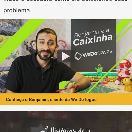
problema.
Conheça o Benjamin, cliente da We Do logos