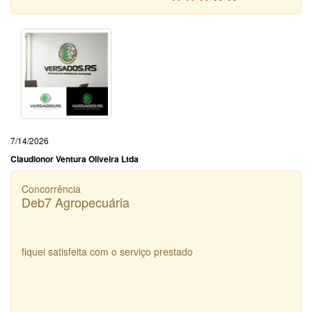
7/14/2026
Claudionor Ventura Oliveira Ltda
Concorrência
Deb7 Agropecuária
fiquei satisfeita com o serviço prestado