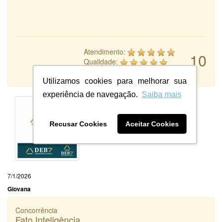
Atendimento:
10
Qualidade:
Sistema:
Utilizamos cookies para melhorar sua
experiência de navegação.
Saiba mais
Recusar Cookies
Aceitar Cookies
7/1/2026
Giovana
Concorrência
Fato Inteligência