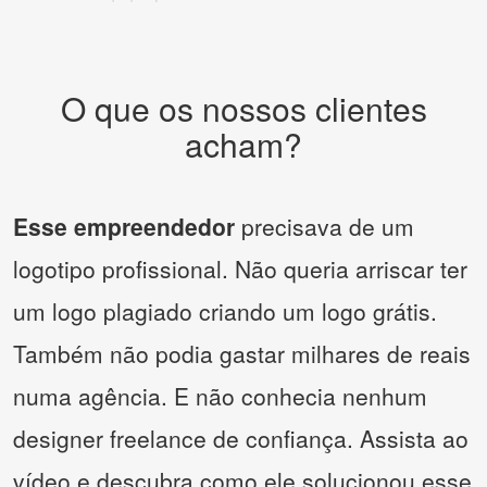
O que os nossos clientes
acham?
Esse empreendedor
precisava de um
logotipo profissional. Não queria arriscar ter
um logo plagiado criando um logo grátis.
Também não podia gastar milhares de reais
numa agência. E não conhecia nenhum
designer freelance de confiança. Assista ao
vídeo e descubra como ele solucionou esse