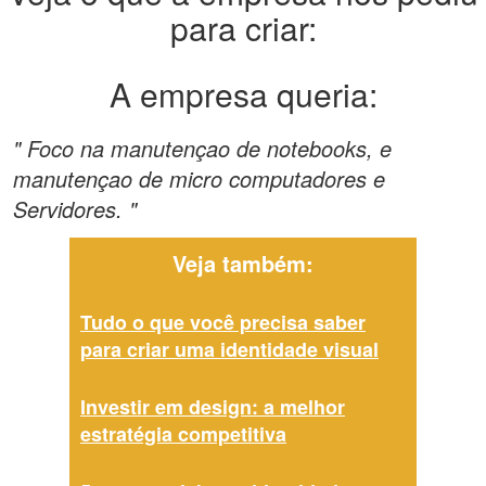
para criar:
A empresa queria:
" Foco na manutençao de notebooks, e
manutençao de micro computadores e
Servidores. "
Veja também:
Tudo o que você precisa saber
para criar uma identidade visual
Investir em design: a melhor
estratégia competitiva