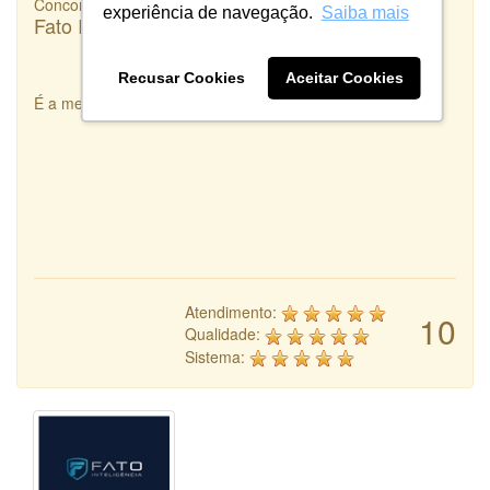
Concorrência
experiência de navegação.
Saiba mais
Fato Inteligência
Recusar Cookies
Aceitar Cookies
É a melhor integradora de Designers que existe!
Atendimento:
10
Qualidade:
Sistema: