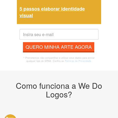
5 passos elaborar identidade
visual
QUERO MINHA ARTE AGORA
* Prometemos não compartilhar e utilizar seus dados para enviar
qualquer tipo de SPAM. Confira as
Políticas de Privacidade.
Como funciona a We Do
Logos?