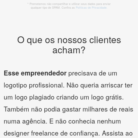
* Prometemos não compartilhar e utilizar seus dados para enviar
qualquer tipo de SPAM. Confira as
Políticas de Privacidade.
O que os nossos clientes
acham?
Esse empreendedor
precisava de um
logotipo profissional. Não queria arriscar ter
um logo plagiado criando um logo grátis.
Também não podia gastar milhares de reais
numa agência. E não conhecia nenhum
designer freelance de confiança. Assista ao