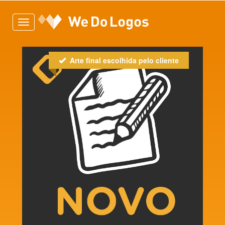
Toggle
navigation
Arte final escolhida pelo cliente