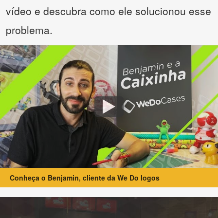
vídeo e descubra como ele solucionou esse
problema.
Conheça o Benjamin, cliente da We Do logos