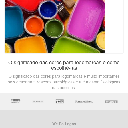
O significado das cores para logomarcas e como
escolhê-las
O significado das cores para logomarcas é muito importantes
pois despertam reações psicológicas e até mesmo fisiológicas
nas pessoas.
We Do Logos