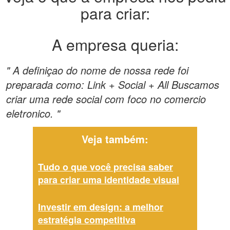
para criar:
A empresa queria:
" A definiçao do nome de nossa rede foi
preparada como: Link + Social + All Buscamos
criar uma rede social com foco no comercio
eletronico. "
Veja também:
Tudo o que você precisa saber
para criar uma identidade visual
Investir em design: a melhor
estratégia competitiva