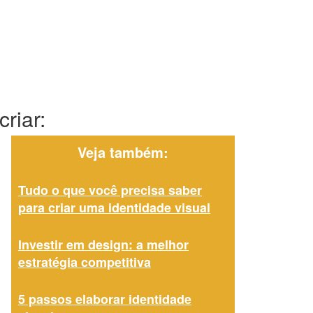
riar:
Veja também:
Tudo o que você precisa saber
para criar uma identidade visual
Investir em design: a melhor
estratégia competitiva
5 passos elaborar identidade