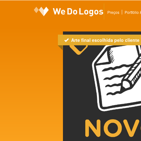
Preços
Portfólio
Arte final escolhida pelo cliente