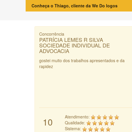
Conheça o Thiago, cliente da We Do logos
Concorrência
PATRÍCIA LEMES R SILVA
SOCIEDADE INDIVIDUAL DE
ADVOCACIA
gostei muito dos trabalhos apresentados e da
rapidez
Atendimento:
10
Qualidade:
Sistema: