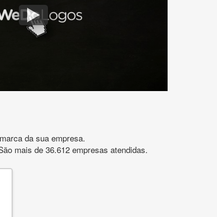
gomarca da sua empresa.
s. São mais de 36.612 empresas atendidas.