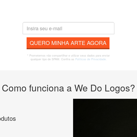
QUERO MINHA ARTE AGORA
* Prometemos não compartilhar e utilizar seus dados para enviar
qualquer tipo de SPAM. Confira as
Políticas de Privacidade.
Como funciona a We Do Logos?
odutos