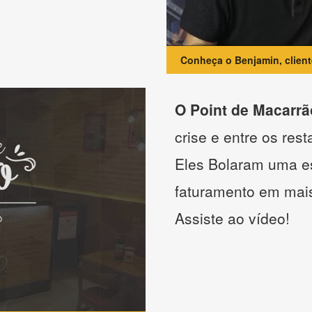
Conheça o Benjamin, clien
O Point de Macarrã
crise e entre os res
Eles Bolaram uma es
faturamento em mai
Assiste ao vídeo!