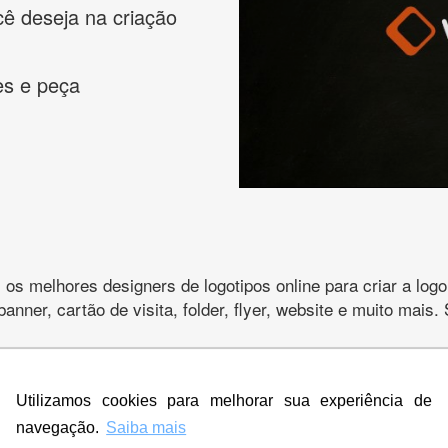
cê deseja na criação
es e peça
s melhores designers de logotipos online para criar a lo
 banner, cartão de visita, folder, flyer, website e muito mai
Utilizamos cookies para melhorar sua experiência de
CRIE SUA MARCA
navegação.
Saiba mais