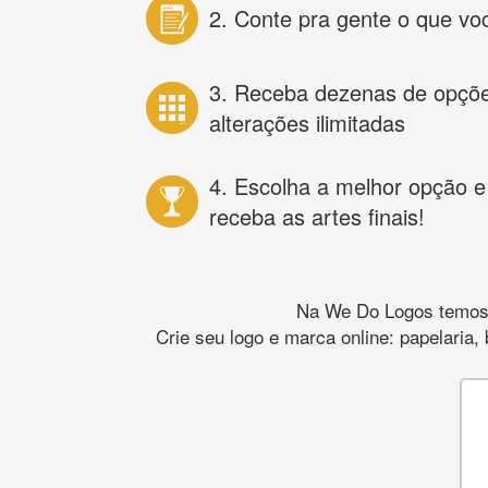
2. Conte pra gente o que vo
3. Receba dezenas de opçõ
alterações ilimitadas
4. Escolha a melhor opção e
receba as artes finais!
Na We Do Logos temos o
Crie seu logo e marca online: papelaria,