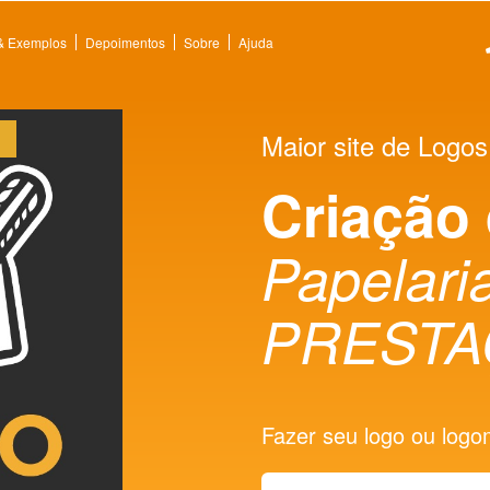
 & Exemplos
Depoimentos
Sobre
Ajuda
Maior site de Logos
Criação
Papelaria
PRESTA
Fazer seu logo ou logoma