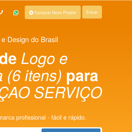
Entrar
Comprar Novo Projeto
 e Design do Brasil
 de
Logo e
 (6 itens)
para
ÇAO SERVIÇO
rca profissional - fácil e rápido.