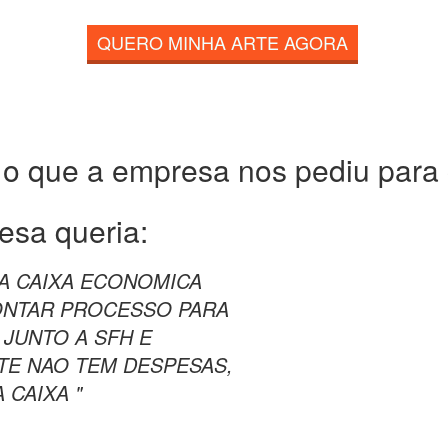
QUERO MINHA ARTE AGORA
 o que a empresa nos pediu para c
esa queria:
A CAIXA ECONOMICA
ONTAR PROCESSO PARA
 JUNTO A SFH E
TE NAO TEM DESPESAS,
 CAIXA "