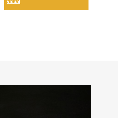
visual