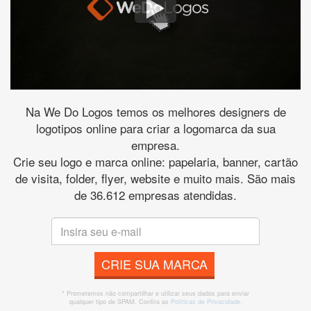
Na We Do Logos temos os melhores designers de
logotipos online para criar a logomarca da sua
empresa.
Crie seu logo e marca online: papelaria, banner, cartão
de visita, folder, flyer, website e muito mais. São mais
de 36.612 empresas atendidas.
CRIE SUA MARCA
* Prometemos não compartilhar e utilizar seus dados para enviar
qualquer tipo de SPAM. Confira as
Políticas de Privacidade.