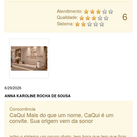
Atendimento:
6
Qualidade:
Sistema:
6/29/2026
ANNA KAROLINE ROCHA DE SOUSA
Concorrência
CaQui Mais do que um nome, CaQui é um
convite. Sua origem vem da sonor
acho o sistema um pouco chato. tem hora que tem que ficar