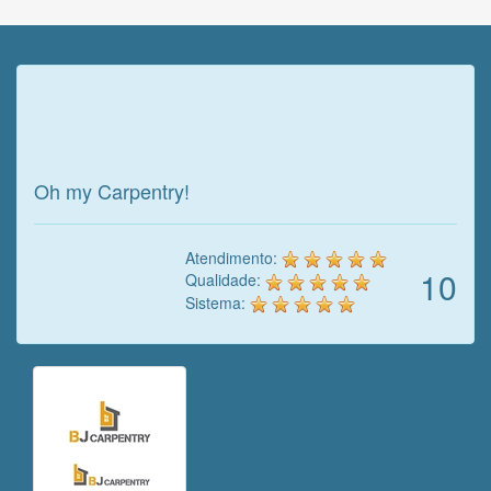
Veja o que o cliente achou do
nosso trabalho!
Oh my Carpentry!
Atendimento:
10
Qualidade:
Sistema: