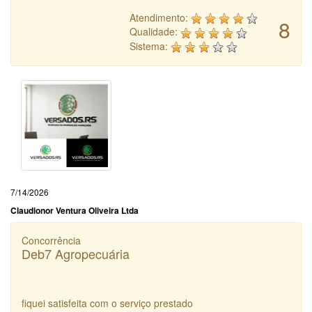
Atendimento:
8
Qualidade:
Sistema:
7/14/2026
Claudionor Ventura Oliveira Ltda
Concorrência
Deb7 Agropecuária
fiquei satisfeita com o serviço prestado