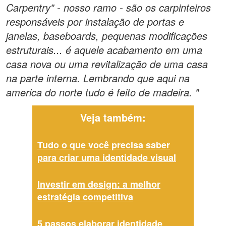
Carpentry" - nosso ramo - são os carpinteiros
responsáveis por instalação de portas e
janelas, baseboards, pequenas modificações
estruturais... é aquele acabamento em uma
casa nova ou uma revitalização de uma casa
na parte interna. Lembrando que aqui na
america do norte tudo é feito de madeira. "
Veja também:
Tudo o que você precisa saber
para criar uma identidade visual
Investir em design: a melhor
estratégia competitiva
5 passos elaborar identidade