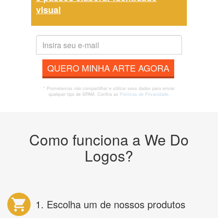
visual
QUERO MINHA ARTE AGORA
* Prometemos não compartilhar e utilizar seus dados para enviar
qualquer tipo de SPAM. Confira as
Políticas de Privacidade.
Como funciona a We Do
Logos?
1. Escolha um de nossos produtos