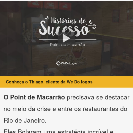
Conheça o Thiago, cliente da We Do logos
O Point de Macarrão
precisava se destacar
no meio da crise e entre os restaurantes do
Rio de Janeiro.
Eles Bolaram uma estratégia incrível e