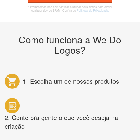
* Prometemos não compartilhar e utilizar seus dados para enviar
qualquer tipo de SPAM. Confira as
Políticas de Privacidade.
Como funciona a We Do
Logos?
1. Escolha um de nossos produtos
2. Conte pra gente o que você deseja na
criação