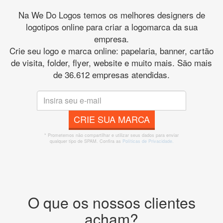
Na We Do Logos temos os melhores designers de
logotipos online para criar a logomarca da sua
empresa.
Crie seu logo e marca online: papelaria, banner, cartão
de visita, folder, flyer, website e muito mais. São mais
de 36.612 empresas atendidas.
CRIE SUA MARCA
* Prometemos não compartilhar e utilizar seus dados para enviar
qualquer tipo de SPAM. Confira as
Políticas de Privacidade.
O que os nossos clientes
acham?