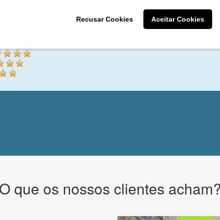
Recusar Cookies
Aceitar Cookies
ções Públicas e comunicação
O que os nossos clientes acham