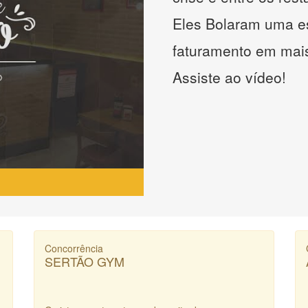
Eles Bolaram uma es
faturamento em mai
Assiste ao vídeo!
Concorrência
SERTÃO GYM