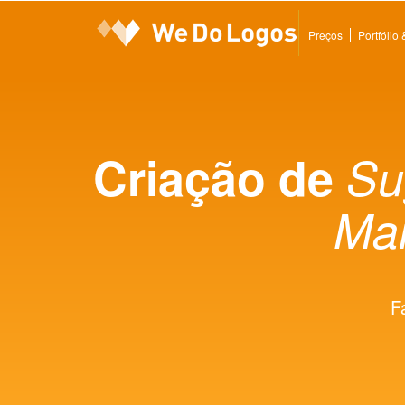
Preços
Portfólio
Criação de
Su
Mar
F