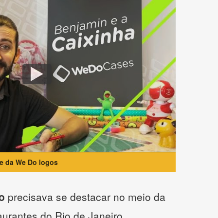
te da We Do logos
o
precisava se destacar no meio da
taurantes do Rio de Janeiro.