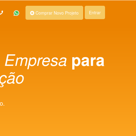
Entrar
Comprar Novo Projeto
e Empresa
para
ação
o.