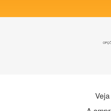
OPÇÕ
Veja
A empr