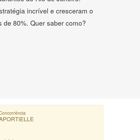
tratégia incrível e cresceram o
s de 80%. Quer saber como?
Concorrência
APORTIELLE