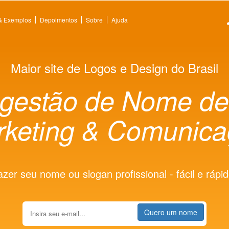
 & Exemplos
Depoimentos
Sobre
Ajuda
Maior site de Logos e Design do Brasil
gestão de Nome d
keting & Comunic
azer seu nome ou slogan profissional - fácil e rápid
Quero um nome