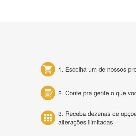
1. Escolha um de nossos pr
2. Conte pra gente o que vo
3. Receba dezenas de opçõ
alterações ilimitadas