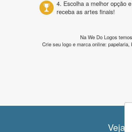
4. Escolha a melhor opção e
receba as artes finais!
Na We Do Logos temos o
Crie seu logo e marca online: papelaria,
Veja o