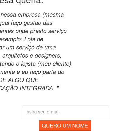
los nessa empresa (mesma
qual faço gestão das
ientes onde presto serviço
 exemplo: Loja de
tar um serviço de uma
arquitetos e designers,
ndo o lojista (meu cliente).
ente e eu faço parte do
A DE ALGO QUE
CAÇÃO INTEGRADA. "
QUERO UM NOME