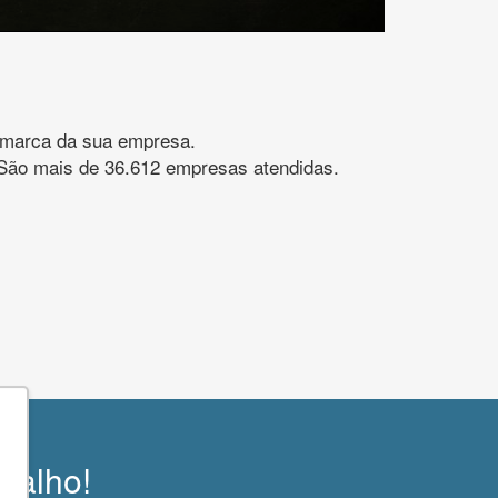
gomarca da sua empresa.
s. São mais de 36.612 empresas atendidas.
abalho!