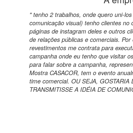
" tenho 2 trabalhos, onde quero uni-
comunicação visual) tenho clientes no 
páginas de instagram deles e outros cl
de relações públicas e comerciais. Por
revestimentos me contrata para execu
campanha onde eu tenho que visitar os 
para falar sobre a campanha, representa
Mostra CASACOR, tem o evento anualm
time comercial. OU SEJA, GOSTARI
TRANSMITISSE A IDÉIA DE COMUNI