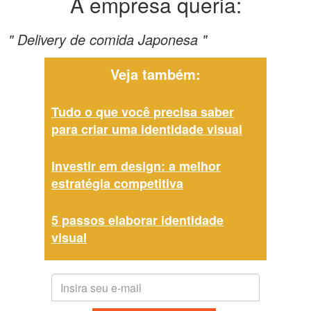
A empresa queria:
" Delivery de comida Japonesa "
Veja também:
Tudo o que você precisa saber
para criar uma identidade visual
Investir em design: a melhor
estratégia competitiva
5 passos elaborar identidade
visual