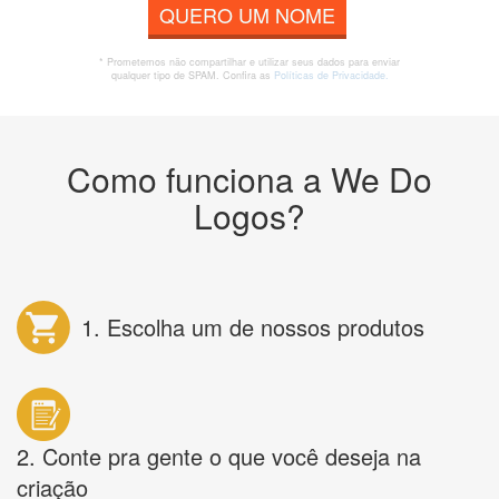
QUERO UM NOME
* Prometemos não compartilhar e utilizar seus dados para enviar
qualquer tipo de SPAM. Confira as
Políticas de Privacidade.
Como funciona a We Do
Logos?
1. Escolha um de nossos produtos
2. Conte pra gente o que você deseja na
criação