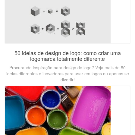
50 ideias de design de logo: como criar uma
logomarca totalmente diferente
Procurando inspiração para design de logo? Veja mais de 50
ideias diferentes e inovadoras para usar em logos ou apenas se
divertir!