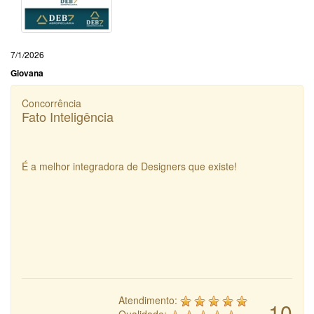
7/1/2026
Giovana
Concorrência
Fato Inteligência
É a melhor integradora de Designers que existe!
Atendimento:
10