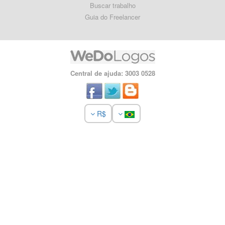
Buscar trabalho
Guia do Freelancer
Central de ajuda: 3003 0528
R$