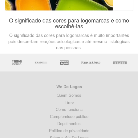
O significado das cores para logomarcas e como
escolhê-las
O significado das cores para logomarcas é muito importantes
pois despertam reações psicológicas e até mesmo fisiológicas
nas pessoas.
We Do Logos
Quem Somos
Time
Como funciona
Compromisso público
Depoimentos
Politica de privacidade
Sobre a We Do Logos