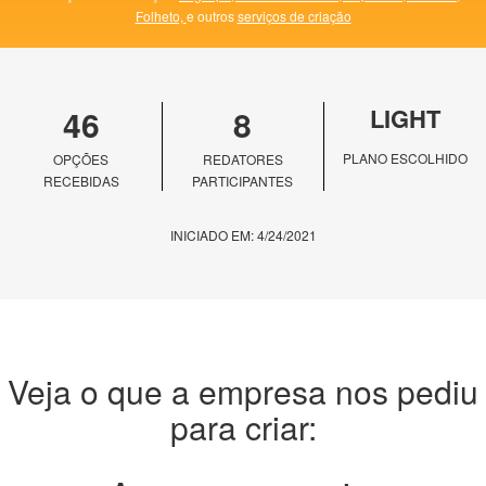
Folheto,
e outros
serviços de criação
46
8
LIGHT
PLANO ESCOLHIDO
OPÇÕES
REDATORES
RECEBIDAS
PARTICIPANTES
INICIADO EM: 4/24/2021
Veja o que a empresa nos pediu
para criar: