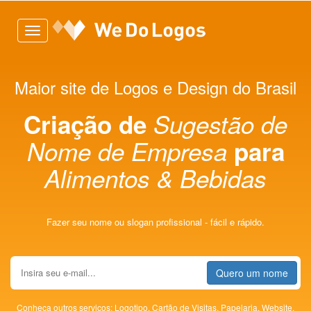
Toggle
navigation
Maior site de Logos e Design do Brasil
Criação de
Sugestão de
Nome de Empresa
para
Alimentos & Bebidas
Fazer seu nome ou slogan profissional - fácil e rápido.
Quero um nome
Conheça outros serviços:
Logotipo,
Cartão de Visitas,
Papelaria,
Website,