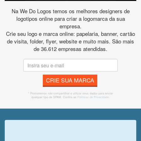
Na We Do Logos temos os melhores designers de
logotipos online para criar a logomarca da sua
empresa.
Crie seu logo e marca online: papelaria, banner, cartão
de visita, folder, flyer, website e muito mais. São mais
de 36.612 empresas atendidas.
CRIE SUA MARCA
* Prometemos não compartilhar e utilizar seus dados para enviar
qualquer tipo de SPAM. Confira as
Políticas de Privacidade.
Veja o que o cliente achou do