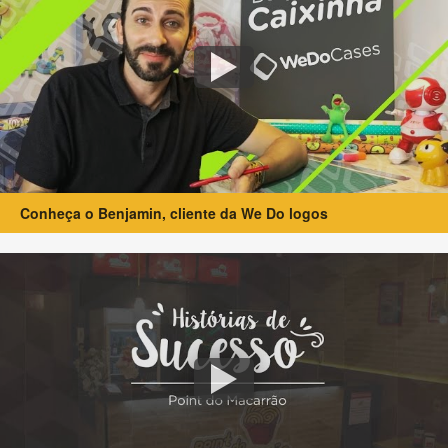
Conheça o Benjamin, cliente da We Do logos