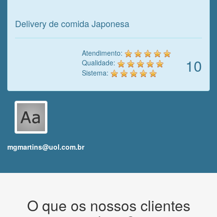
nosso trabalho!
Delivery de comida Japonesa
Atendimento:
10
Qualidade:
Sistema:
mgmartins@uol.com.br
O que os nossos clientes