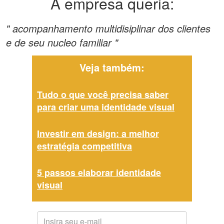
A empresa queria:
" acompanhamento multidisiplinar dos clientes
e de seu nucleo familiar "
Veja também:
Tudo o que você precisa saber
para criar uma identidade visual
Investir em design: a melhor
estratégia competitiva
5 passos elaborar identidade
visual