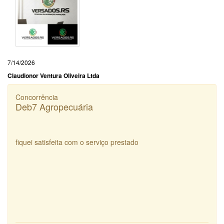
7/14/2026
Claudionor Ventura Oliveira Ltda
Concorrência
Deb7 Agropecuária
fiquei satisfeita com o serviço prestado