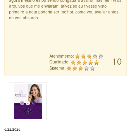
agora mesmo estou sendo obrigada a avaliar mas nem vi os
arquivos que me enviaram. talvez se eu tivesse visto
primeiro a nota poderia ser melhor, como vou avaliar antes
de ver, absurdo.
Atendimento:
10
Qualidade:
Sistema:
6/22/2026