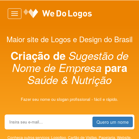
Toggle
navigation
Maior site de Logos e Design do Brasil
Criação de
Sugestão de
Nome de Empresa
para
Saúde & Nutrição
Fazer seu nome ou slogan profissional - fácil e rápido.
Quero um nome
Conheça outros serviços:
Logotipo,
Cartão de Visitas,
Papelaria,
Website,