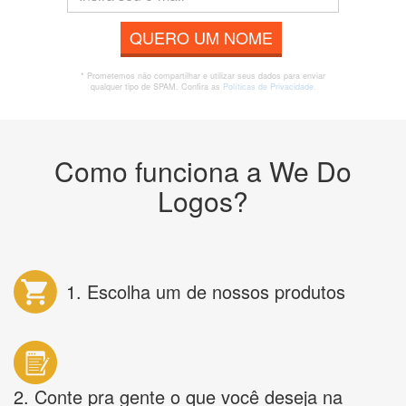
QUERO UM NOME
* Prometemos não compartilhar e utilizar seus dados para enviar
qualquer tipo de SPAM. Confira as
Políticas de Privacidade.
Como funciona a We Do
Logos?
1. Escolha um de nossos produtos
2. Conte pra gente o que você deseja na