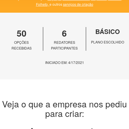
Folheto,
e outros
serviços de criação
50
6
BÁSICO
PLANO ESCOLHIDO
OPÇÕES
REDATORES
RECEBIDAS
PARTICIPANTES
INICIADO EM: 4/17/2021
Veja o que a empresa nos pediu
para criar: