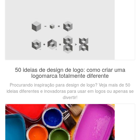
50 ideias de design de logo: como criar uma
logomarca totalmente diferente
Procurando inspiração para design de logo? Veja mais de 50
ideias diferentes e inovadoras para usar em logos ou apenas se
divertir!