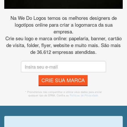
Na We Do Logos temos os melhores designers de
logotipos online para criar a logomarca da sua
empresa.
Crie seu logo e marca online: papelaria, banner, cartão
de visita, folder, flyer, website e muito mais. São mais
de 36.612 empresas atendidas.
CRIE SUA MARCA
* Prometemos não compartilhar e utilizar seus dados para enviar
qualquer tipo de SPAM. Confira as
Políticas de Privacidade.
Veja o que o cliente achou do