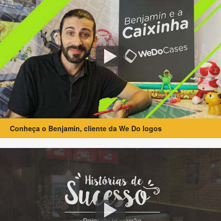
Conheça o Benjamin, cliente da We Do logos