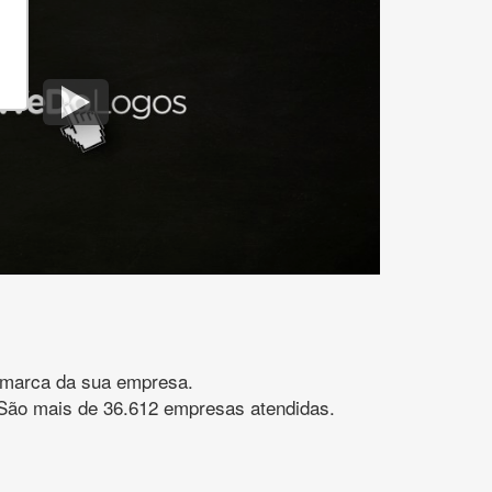
gomarca da sua empresa.
s. São mais de 36.612 empresas atendidas.