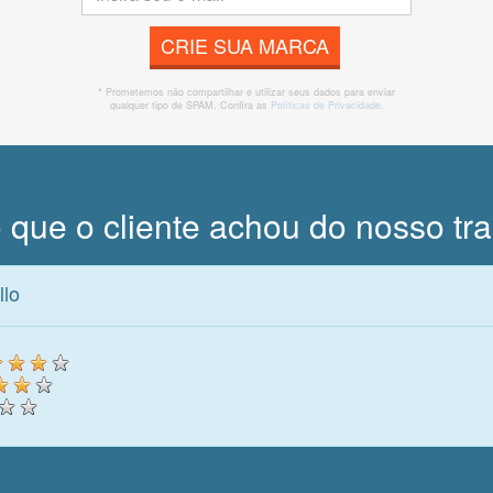
CRIE SUA MARCA
* Prometemos não compartilhar e utilizar seus dados para enviar
qualquer tipo de SPAM. Confira as
Políticas de Privacidade.
 que o cliente achou do nosso tr
llo