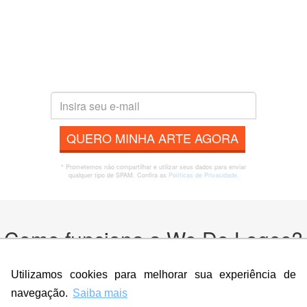
QUERO MINHA ARTE AGORA
* Prometemos não compartilhar e utilizar seus dados para enviar
qualquer tipo de SPAM. Confira as
Políticas de Privacidade.
Como funciona a We Do Logos?
Utilizamos cookies para melhorar sua experiência de
navegação.
Saiba mais