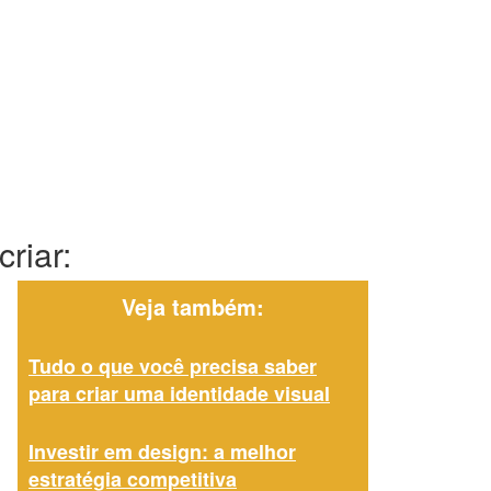
riar:
Veja também:
Tudo o que você precisa saber
para criar uma identidade visual
Investir em design: a melhor
estratégia competitiva