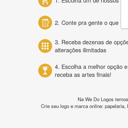
1. Escolha um de nossos pr
2. Conte pra gente o que vo
3. Receba dezenas de opçõ
alterações ilimitadas
4. Escolha a melhor opção e
receba as artes finais!
Na We Do Logos temos o
Crie seu logo e marca online: papelaria,