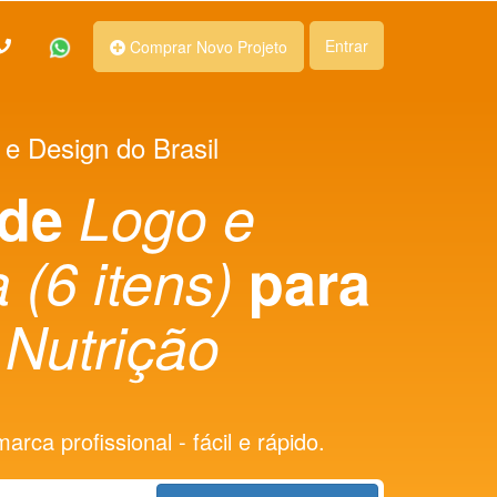
Entrar
Comprar Novo Projeto
 e Design do Brasil
 de
Logo e
 (6 itens)
para
Nutrição
rca profissional - fácil e rápido.