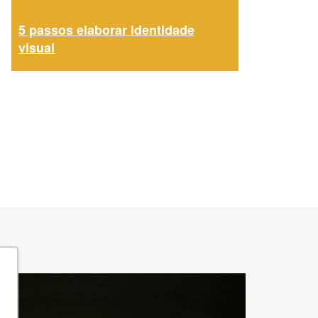
5 passos elaborar identidade
visual