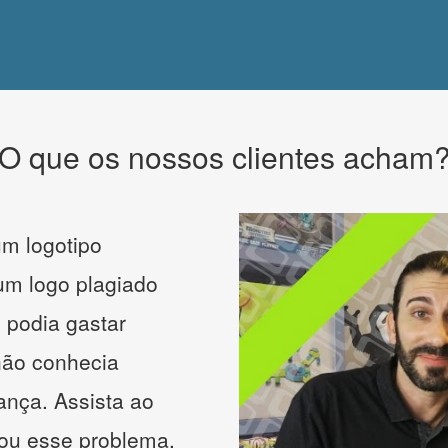
O que os nossos clientes acham
m logotipo
 um logo plagiado
 podia gastar
não conhecia
ança. Assista ao
nou esse problema.