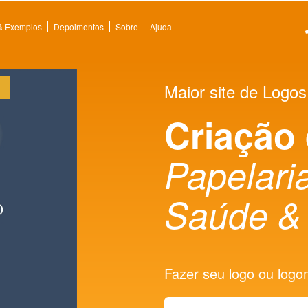
 & Exemplos
Depoimentos
Sobre
Ajuda
Maior site de Logos
Criação
Papelaria
Saúde & 
Fazer seu logo ou logoma