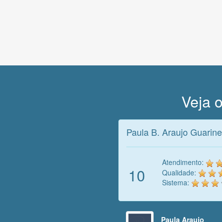
Veja o
Paula B. Araujo Guarine
Atendimento:
10
Qualidade:
Sistema:
Paula Araujo