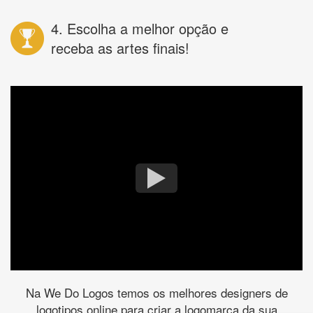
4. Escolha a melhor opção e
receba as artes finais!
Na We Do Logos temos os melhores designers de
logotipos online para criar a logomarca da sua