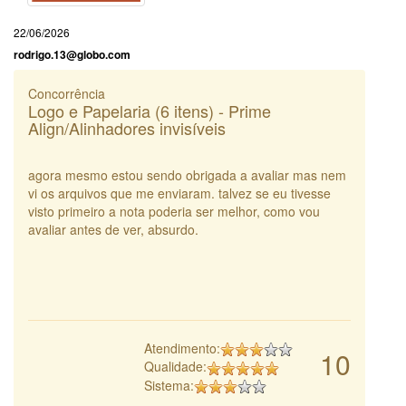
22/06/2026
rodrigo.13@globo.com
Concorrência
Logo e Papelaria (6 itens) - Prime
Align/Alinhadores invisíveis
agora mesmo estou sendo obrigada a avaliar mas nem
vi os arquivos que me enviaram. talvez se eu tivesse
visto primeiro a nota poderia ser melhor, como vou
avaliar antes de ver, absurdo.
Atendimento:
10
Qualidade:
Sistema: