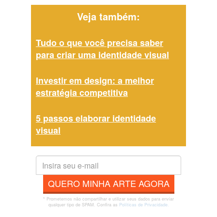
Veja também:
Tudo o que você precisa saber
para criar uma identidade visual
Investir em design: a melhor
estratégia competitiva
5 passos elaborar identidade
visual
QUERO MINHA ARTE AGORA
* Prometemos não compartilhar e utilizar seus dados para enviar
qualquer tipo de SPAM. Confira as
Políticas de Privacidade.