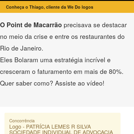
Conheça o Thiago, cliente da We Do logos
O Point de Macarrão
precisava se destacar
no meio da crise e entre os restaurantes do
Rio de Janeiro.
Eles Bolaram uma estratégia incrível e
cresceram o faturamento em mais de 80%.
Quer saber como? Assiste ao vídeo!
Concorrência
Logo - PATRÍCIA LEMES R SILVA
SOCIEDADE INDIVIDUAL DE ADVOCACIA