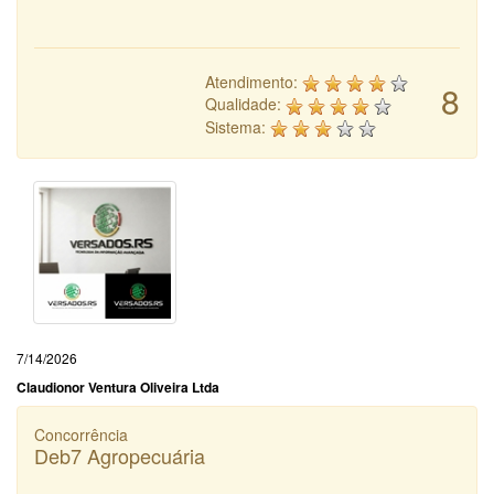
Atendimento:
8
Qualidade:
Sistema:
7/14/2026
Claudionor Ventura Oliveira Ltda
Concorrência
Deb7 Agropecuária