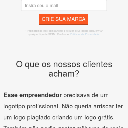
CRIE SUA MARCA
* Prometemos não compartilhar e utilizar seus dados para enviar
qualquer tipo de SPAM. Confira as
Políticas de Privacidade.
O que os nossos clientes
acham?
Esse empreendedor
precisava de um
logotipo profissional. Não queria arriscar ter
um logo plagiado criando um logo grátis.