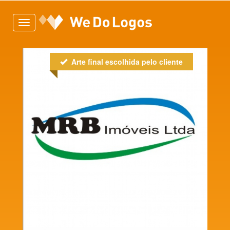
Toggle
navigation
Arte final escolhida pelo cliente