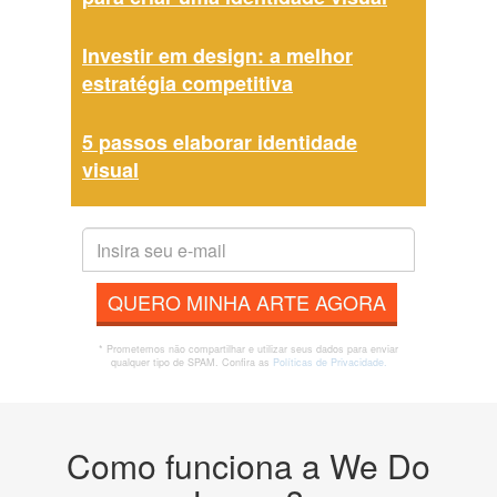
Investir em design: a melhor
estratégia competitiva
5 passos elaborar identidade
visual
QUERO MINHA ARTE AGORA
* Prometemos não compartilhar e utilizar seus dados para enviar
qualquer tipo de SPAM. Confira as
Políticas de Privacidade.
Como funciona a We Do