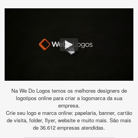
Na We Do Logos temos os melhores designers de
logotipos online para criar a logomarca da sua
empresa.
Crie seu logo e marca online: papelaria, banner, cartão
de visita, folder, flyer, website e muito mais. São mais
de 36.612 empresas atendidas.