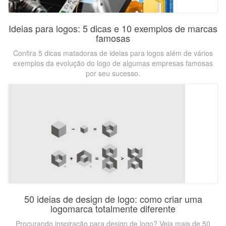
Ideias para logos: 5 dicas e 10 exemplos de marcas
famosas
Confira 5 dicas matadoras de ideias para logos além de vários
exemplos da evolução do logo de algumas empresas famosas
por seu sucesso.
50 ideias de design de logo: como criar uma
logomarca totalmente diferente
Procurando inspiração para design de logo? Veja mais de 50