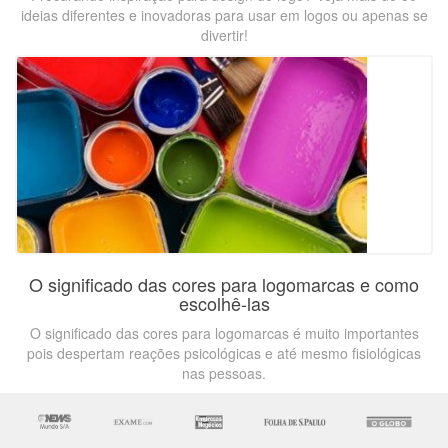
ideias diferentes e inovadoras para usar em logos ou apenas se
divertir!
O significado das cores para logomarcas e como
escolhê-las
O significado das cores para logomarcas é muito importantes
pois despertam reações psicológicas e até mesmo fisiológicas
nas pessoas.