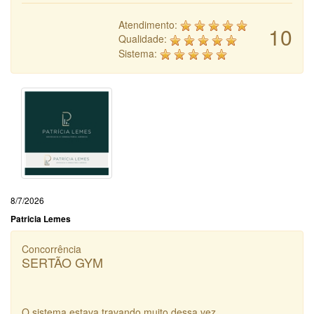
Atendimento:
10
Qualidade:
Sistema:
8/7/2026
Patricia Lemes
Concorrência
SERTÃO GYM
O sistema estava travando muito dessa vez