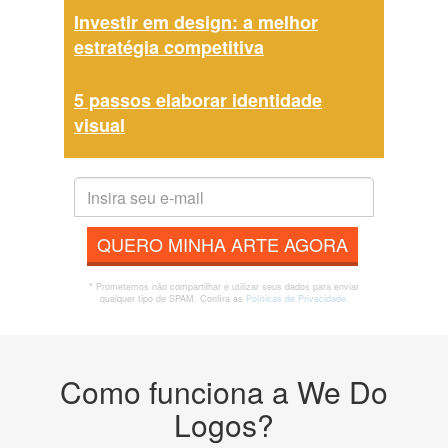
Investir em design: a melhor
estratégia competitiva
5 passos elaborar identidade
visual
QUERO MINHA ARTE AGORA
* Prometemos não compartilhar e utilizar seus dados para enviar
qualquer tipo de SPAM. Confira as
Políticas de Privacidade.
Como funciona a We Do
Logos?