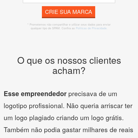
CRIE SUA MARCA
* Prometemos não compartilhar e utilizar seus dados para enviar
qualquer tipo de SPAM. Confira as
Políticas de Privacidade.
O que os nossos clientes
acham?
Esse empreendedor
precisava de um
logotipo profissional. Não queria arriscar ter
um logo plagiado criando um logo grátis.
Também não podia gastar milhares de reais