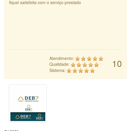
fiquei satisfeita com o serviço prestado
Atendimento:
10
Qualidade:
Sistema: