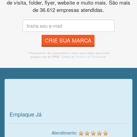
de visita, folder, flyer, website e muito mais. São mais
de 36.612 empresas atendidas.
CRIE SUA MARCA
* Prometemos não compartilhar e utilizar seus dados para enviar
qualquer tipo de SPAM. Confira as
Políticas de Privacidade.
Veja o que o cliente achou do
nosso trabalho!
Emplaque Já
Atendimento: