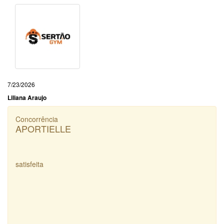
7/23/2026
Liliana Araujo
Concorrência
APORTIELLE
satisfeita