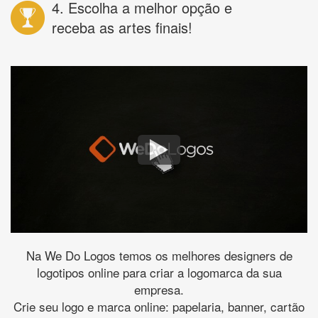
4. Escolha a melhor opção e
receba as artes finais!
Na We Do Logos temos os melhores designers de
logotipos online para criar a logomarca da sua
empresa.
Crie seu logo e marca online: papelaria, banner, cartão