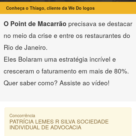
Conheça o Thiago, cliente da We Do logos
O Point de Macarrão
precisava se destacar
no meio da crise e entre os restaurantes do
Rio de Janeiro.
Eles Bolaram uma estratégia incrível e
cresceram o faturamento em mais de 80%.
Quer saber como? Assiste ao vídeo!
Concorrência
PATRÍCIA LEMES R SILVA SOCIEDADE
INDIVIDUAL DE ADVOCACIA