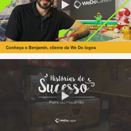
Conheça o Benjamin, cliente da We Do logos